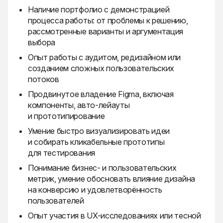
Наличие портфолио с демонстрацией
процесса работы: от проблемы к решению,
рассмотренные варианты и аргументация
выбора
Опыт работы с аудитом, редизайном или
созданием сложных пользовательских
потоков
Продвинутое владение Figma, включая
компоненты, авто-лейауты
и прототипирование
Умение быстро визуализировать идеи
и собирать кликабельные прототипы
для тестирования
Понимание бизнес- и пользовательских
метрик, умение обосновать влияние дизайна
на конверсию и удовлетворённость
пользователей
Опыт участия в UX-исследованиях или тесной