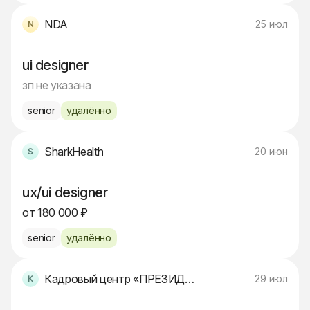
NDA
25 июл
ui designer
зп не указана
senior
удалённо
SharkHealth
20 июн
ux/ui designer
от 180 000 ₽
senior
удалённо
Кадровый центр «ПРЕЗИДЕНТ»
29 июл