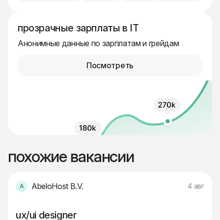
прозрачные зарплаты в IT
Анонимные данные по зарплатам и грейдам
Посмотреть
похожие вакансии
AbeloHost B.V.
4 авг
ux/ui designer