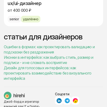
ux/ui-дизайнер
от 400 000 ₽
senior
удалённо
статьи для дизайнеров
Ошибки в формах: как проектировать валидацию и
подсказки без раздражения
Иконки в интерфейсе: как выбрать стиль, размер и
подписи - и не сломать восприятие
Дизайн для голосовых интерфейсов: как
проектировать взаимодействие без визуального
интерфейса
Соцсети
Джоб-борд и агрегатор
вакансий для IT и Digital-