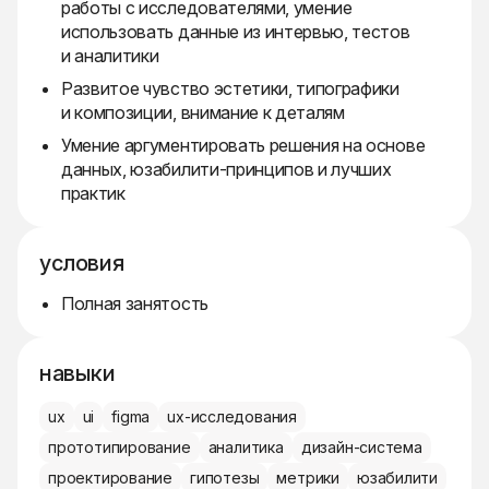
работы с исследователями, умение
использовать данные из интервью, тестов
и аналитики
Развитое чувство эстетики, типографики
и композиции, внимание к деталям
Умение аргументировать решения на основе
данных, юзабилити-принципов и лучших
практик
условия
Полная занятость
навыки
ux
ui
figma
ux-исследования
прототипирование
аналитика
дизайн-система
проектирование
гипотезы
метрики
юзабилити