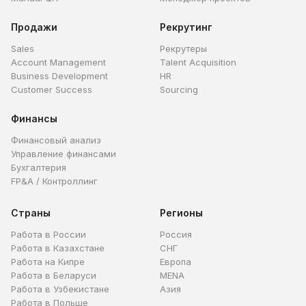
Продажи
Рекрутинг
Sales
Рекрутеры
Account Management
Talent Acquisition
Business Development
HR
Customer Success
Sourcing
Финансы
Финансовый анализ
Управление финансами
Бухгалтерия
FP&A / Контроллинг
Страны
Регионы
Работа в России
Россия
Работа в Казахстане
СНГ
Работа на Кипре
Европа
Работа в Беларуси
MENA
Работа в Узбекистане
Азия
Работа в Польше