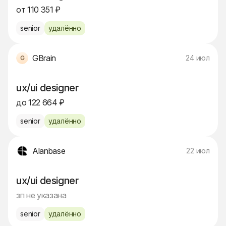
от 110 351 ₽
senior
удалённо
GBrain
24 июл
ux/ui designer
до 122 664 ₽
senior
удалённо
Alanbase
22 июл
ux/ui designer
зп не указана
senior
удалённо