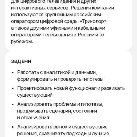
для цифрового телевидения и других
интерактивных сервисов. Решения компании
используются крупнейшим российским
оператором цифровой среды «Триколор»,
а также другими эфирными и кабельными
операторами телевещания в России и за
рубежом.
задачи
Работать с аналитикой и данными,
формулировать и проверять гипотезы
Проектировать новый функционал и развивать
существующий
Анализировать проблемы и гипотезы,
продумывать сценарии, состояния
и ограничения
Анализировать рынок и существующие
решения, сравнивать подходы и лучшие