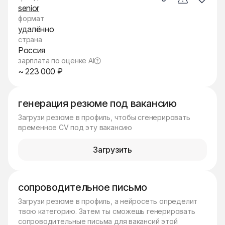
senior
формат
удалённо
страна
Россия
зарплата по оценке AI
~ 223 000 ₽
генерация резюме под вакансию
Загрузи резюме в профиль, чтобы сгенерировать
временное CV под эту вакансию
Загрузить
сопроводительное письмо
Загрузи резюме в профиль, а нейросеть определит
твою категорию. Затем ты сможешь генерировать
сопроводительные письма для вакансий этой