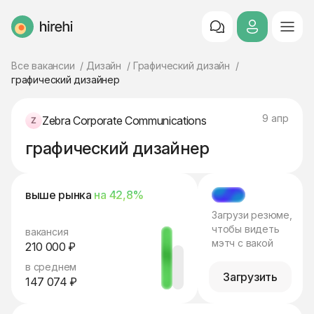
HireHi
Все вакансии
Дизайн
Графический дизайн
графический дизайнер
9 апр
Zebra Corporate Communications
графический дизайнер
выше рынка
на 42,8%
МЭТЧ
Загрузи резюме,
чтобы видеть
вакансия
мэтч с вакой
210 000 ₽
в среднем
Загрузить
147 074 ₽