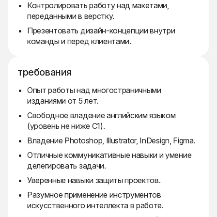
Контролировать работу над макетами,
переданными в верстку.
Презентовать дизайн-концепции внутри
команды и перед клиентами.
требования
Опыт работы над многостраничными
изданиями от 5 лет.
Свободное владение английским языком
(уровень не ниже С1).
Владение Photoshop, Illustrator, InDesign, Figma.
Отличные коммуникативные навыки и умение
делегировать задачи.
Уверенные навыки защиты проектов.
Разумное применение инструментов
искусственного интеллекта в работе.