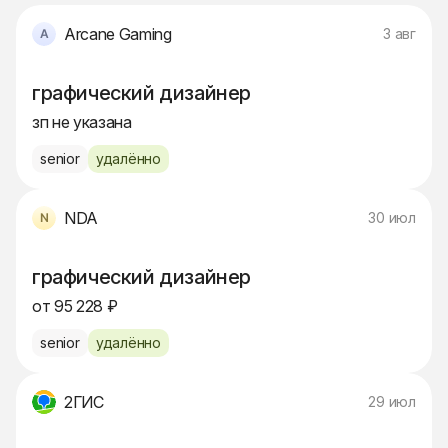
Arcane Gaming
3 авг
графический дизайнер
зп не указана
senior
удалённо
NDA
30 июл
графический дизайнер
от 95 228 ₽
senior
удалённо
2ГИС
29 июл