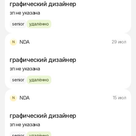
графический дизайнер
зп не указана
senior
удалённо
NDA
29 июл
графический дизайнер
зп не указана
senior
удалённо
NDA
15 июл
графический дизайнер
зп не указана
senior
удалённо