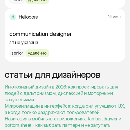
Heliocore
13 июл
communication designer
зп не указана
senior
удалённо
статьи для дизайнеров
Инклюзивный дизайн в 2026: как проектировать для
людей с дальтонизмом, дислексией и моторными
нарушениями
Микроанимации в интерфейсе: когда они улучшают UX,
а когда только раздражают пользователей
Навигация в мобильных приложениях: tab bar, drawer и
bottom sheet - как выбрать паттерн и не запутать