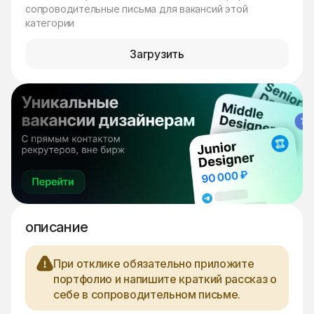
сопроводительные письма для вакансий этой
категории
Загрузить
описание
При отклике обязательно приложите
портфолио и напишите краткий рассказ о
себе в сопроводительном письме.