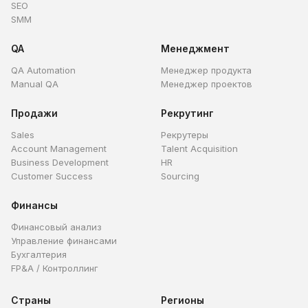
SEO
SMM
QA
Менеджмент
QA Automation
Менеджер продукта
Manual QA
Менеджер проектов
Продажи
Рекрутинг
Sales
Рекрутеры
Account Management
Talent Acquisition
Business Development
HR
Customer Success
Sourcing
Финансы
Финансовый анализ
Управление финансами
Бухгалтерия
FP&A / Контроллинг
Страны
Регионы