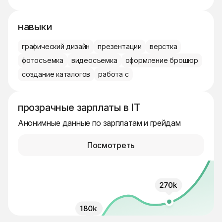
навыки
графический дизайн
презентации
верстка
фотосъемка
видеосъемка
оформление брошюр
создание каталогов
работа с
прозрачные зарплаты в IT
Анонимные данные по зарплатам и грейдам
Посмотреть