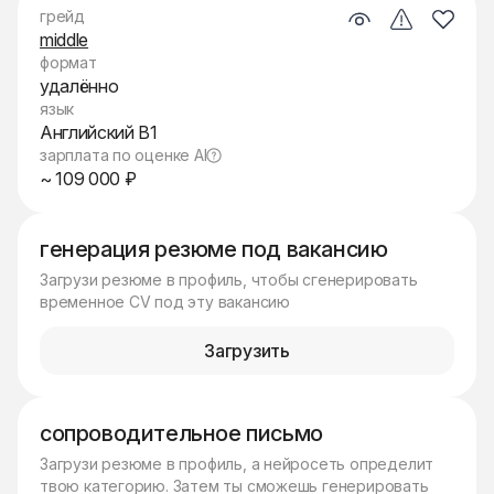
грейд
middle
формат
удалённо
язык
Английский B1
зарплата по оценке AI
~ 109 000 ₽
генерация резюме под вакансию
Загрузи резюме в профиль, чтобы сгенерировать
временное CV под эту вакансию
Загрузить
сопроводительное письмо
Загрузи резюме в профиль, а нейросеть определит
твою категорию. Затем ты сможешь генерировать