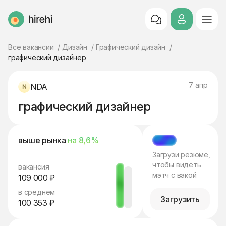
HireHi
Все вакансии
Дизайн
Графический дизайн
графический дизайнер
7 апр
NDA
графический дизайнер
выше рынка
на 8,6%
МЭТЧ
Загрузи резюме,
чтобы видеть
вакансия
мэтч с вакой
109 000 ₽
в среднем
Загрузить
100 353 ₽