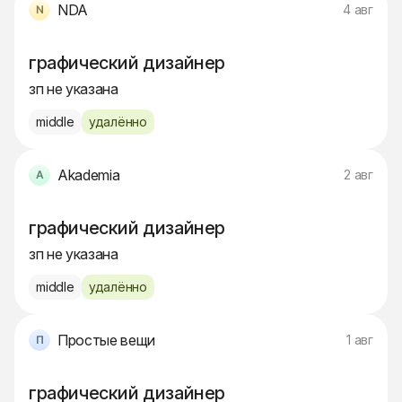
NDA
4 авг
графический дизайнер
зп не указана
middle
удалённо
Akademia
2 авг
графический дизайнер
зп не указана
middle
удалённо
Простые вещи
1 авг
графический дизайнер