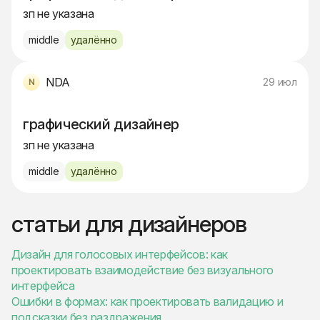
зп не указана
middle
удалённо
NDA
29 июл
графический дизайнер
зп не указана
middle
удалённо
статьи для дизайнеров
Дизайн для голосовых интерфейсов: как
проектировать взаимодействие без визуального
интерфейса
Ошибки в формах: как проектировать валидацию и
подсказки без раздражения