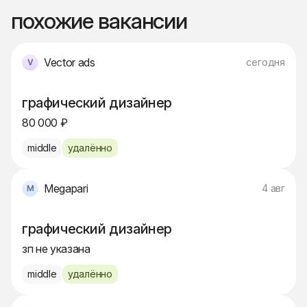
похожие вакансии
Vector ads
сегодня
графический дизайнер
80 000 ₽
middle
удалённо
Megapari
4 авг
графический дизайнер
зп не указана
middle
удалённо