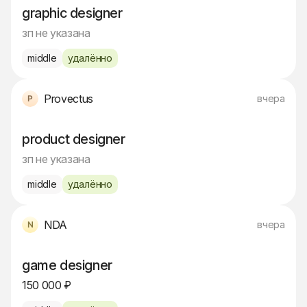
graphic designer
зп не указана
middle
удалённо
Provectus
вчера
product designer
зп не указана
middle
удалённо
NDA
вчера
game designer
150 000 ₽