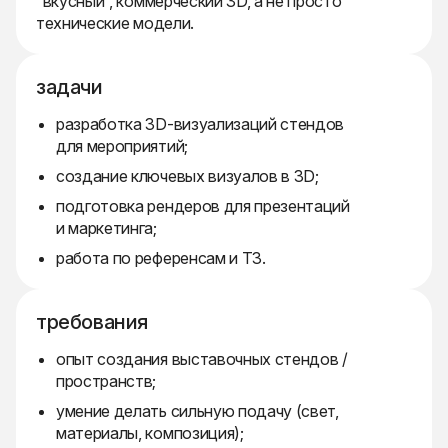
“вкусный”, коммерческий 3D, а не просто
технические модели.
задачи
разработка 3D-визуализаций стендов
для мероприятий;
создание ключевых визуалов в 3D;
подготовка рендеров для презентаций
и маркетинга;
работа по референсам и ТЗ.
требования
опыт создания выставочных стендов /
пространств;
умение делать сильную подачу (свет,
материалы, композиция);