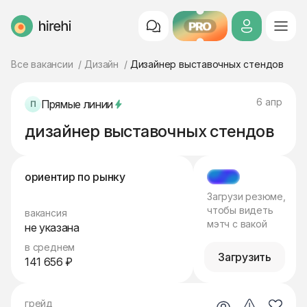
PRO
HireHi
Все вакансии
Дизайн
Дизайнер выставочных стендов
6 апр
Прямые линии
дизайнер выставочных стендов
ориентир по рынку
МЭТЧ
Загрузи резюме,
чтобы видеть
вакансия
мэтч с вакой
не указана
в среднем
Загрузить
141 656 ₽
грейд