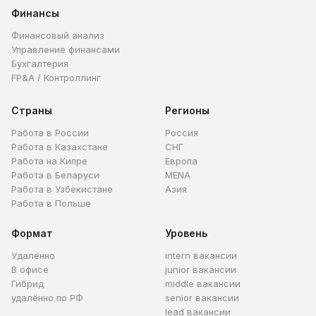
Финансы
Финансовый анализ
Управление финансами
Бухгалтерия
FP&A / Контроллинг
Страны
Регионы
Работа в России
Россия
Работа в Казахстане
СНГ
Работа на Кипре
Европа
Работа в Беларуси
MENA
Работа в Узбекистане
Азия
Работа в Польше
Формат
Уровень
Удалённо
intern вакансии
В офисе
junior вакансии
Гибрид
middle вакансии
удалённо по РФ
senior вакансии
lead вакансии