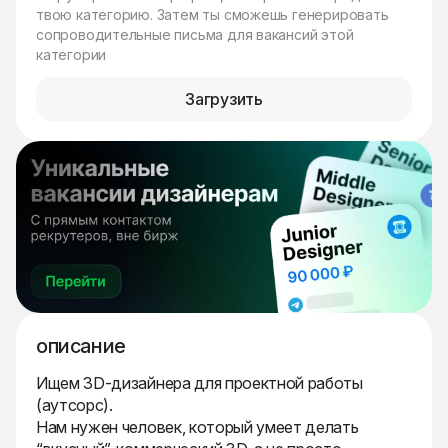
твою категорию. Затем ты сможешь генерировать
сопроводительные письма для вакансий этой
категории
Загрузить
описание
Ищем 3D-дизайнера для проектной работы
(аутсорс).
Нам нужен человек, который умеет делать