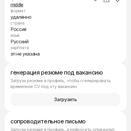
middle
формат
удалённо
страна
Россия
язык
Русский
зарплата
зп не указана
генерация резюме под вакансию
Загрузи резюме в профиль, чтобы сгенерировать
временное CV под эту вакансию
Загрузить
сопроводительное письмо
Загрузи резюме в профиль, а нейросеть определит