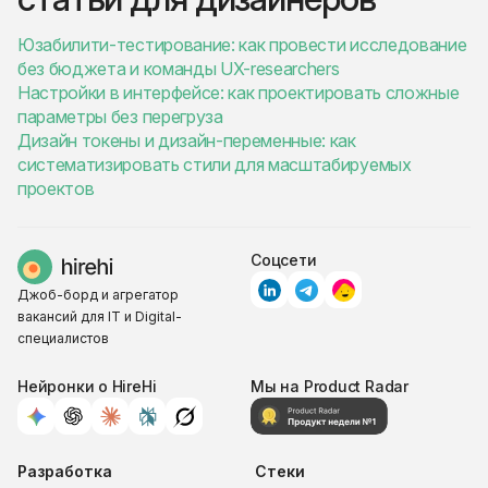
Юзабилити-тестирование: как провести исследование
без бюджета и команды UX-researchers
Настройки в интерфейсе: как проектировать сложные
параметры без перегруза
Дизайн токены и дизайн-переменные: как
систематизировать стили для масштабируемых
проектов
Соцсети
Джоб-борд и агрегатор
вакансий для IT и Digital-
специалистов
Нейронки о HireHi
Мы на Product Radar
Разработка
Стеки