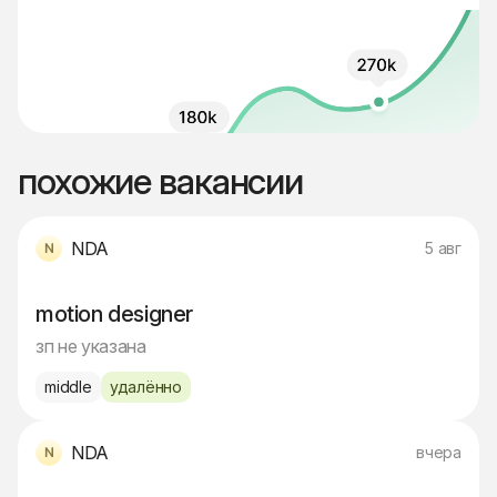
похожие вакансии
NDA
5 авг
motion designer
зп не указана
middle
удалённо
NDA
вчера