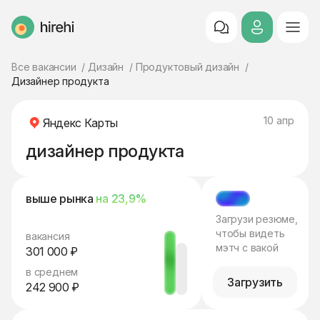
HireHi
Все вакансии
Дизайн
Продуктовый дизайн
Дизайнер продукта
10 апр
Яндекс Карты
дизайнер продукта
выше рынка
на 23,9%
МЭТЧ
Загрузи резюме,
чтобы видеть
вакансия
мэтч с вакой
301 000 ₽
в среднем
Загрузить
242 900 ₽