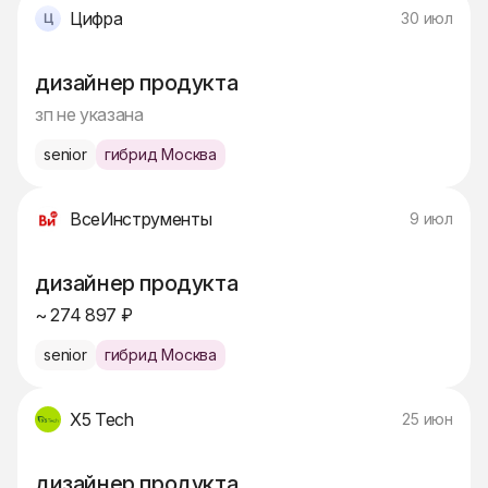
Цифра
30 июл
дизайнер продукта
зп не указана
senior
гибрид Москва
ВсеИнструменты
9 июл
дизайнер продукта
~ 274 897 ₽
senior
гибрид Москва
X5 Tech
25 июн
дизайнер продукта