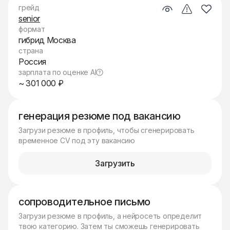
грейд
senior
формат
гибрид Москва
страна
Россия
зарплата по оценке AI
~ 301 000 ₽
генерация резюме под вакансию
Загрузи резюме в профиль, чтобы сгенерировать
временное CV под эту вакансию
Загрузить
сопроводительное письмо
Загрузи резюме в профиль, а нейросеть определит
твою категорию. Затем ты сможешь генерировать