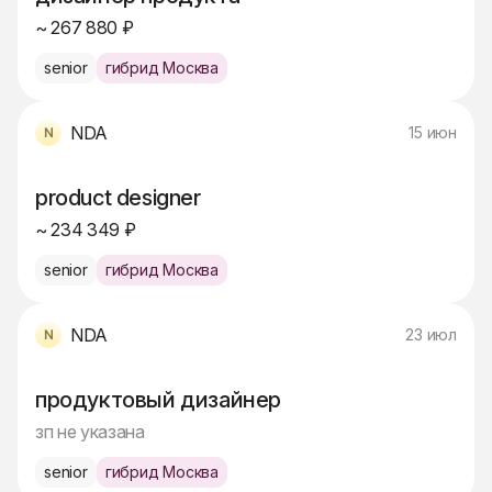
~ 267 880 ₽
senior
гибрид Москва
NDA
15 июн
product designer
~ 234 349 ₽
senior
гибрид Москва
NDA
23 июл
продуктовый дизайнер
зп не указана
senior
гибрид Москва