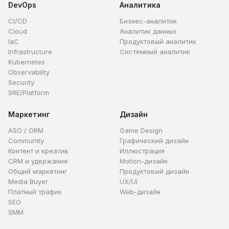
DevOps
Аналитика
CI/CD
Бизнес-аналитик
Cloud
Аналитик данных
IaC
Продуктовый аналитик
Infrastructure
Системный аналитик
Kubernetes
Observability
Security
SRE/Platform
Маркетинг
Дизайн
ASO / ORM
Game Design
Community
Графический дизайн
Контент и креатив
Иллюстрация
CRM и удержание
Motion-дизайн
Общий маркетинг
Продуктовый дизайн
Media Buyer
UX/UI
Платный трафик
Web-дизайн
SEO
SMM