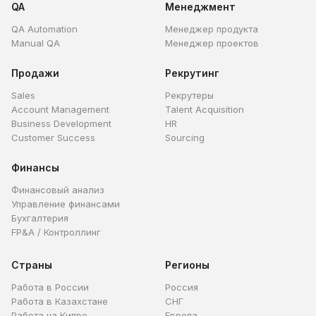
QA
Менеджмент
QA Automation
Менеджер продукта
Manual QA
Менеджер проектов
Продажи
Рекрутинг
Sales
Рекрутеры
Account Management
Talent Acquisition
Business Development
HR
Customer Success
Sourcing
Финансы
Финансовый анализ
Управление финансами
Бухгалтерия
FP&A / Контроллинг
Страны
Регионы
Работа в России
Россия
Работа в Казахстане
СНГ
Работа на Кипре
Европа