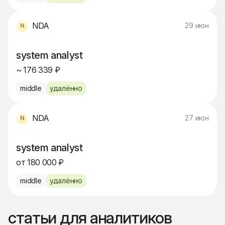
NDA
29 июн
system analyst
~ 176 339 ₽
middle
удалённо
NDA
27 июн
system analyst
от 180 000 ₽
middle
удалённо
статьи для аналитиков