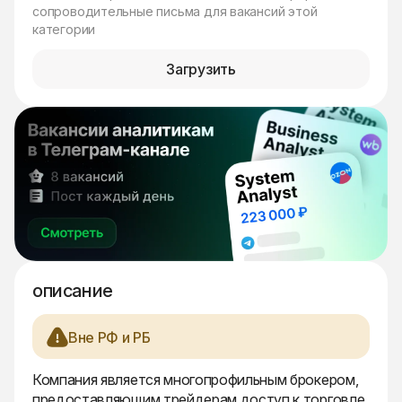
сопроводительные письма для вакансий этой
категории
Загрузить
описание
Вне РФ и РБ
Компания является многопрофильным брокером,
предоставляющим трейдерам доступ к торговле