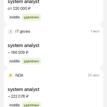
system analyst
от 220 000 ₽
middle
удалённо
IT grows
1 июл
system analyst
~ 186 509 ₽
middle
удалённо
NDA
30 июн
system analyst
~ 222 078 ₽
middle
удалённо