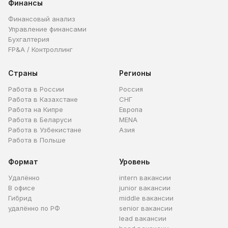
Финансы
Финансовый анализ
Управление финансами
Бухгалтерия
FP&A / Контроллинг
Страны
Регионы
Работа в России
Россия
Работа в Казахстане
СНГ
Работа на Кипре
Европа
Работа в Беларуси
MENA
Работа в Узбекистане
Азия
Работа в Польше
Формат
Уровень
Удалённо
intern вакансии
В офисе
junior вакансии
Гибрид
middle вакансии
удалённо по РФ
senior вакансии
lead вакансии