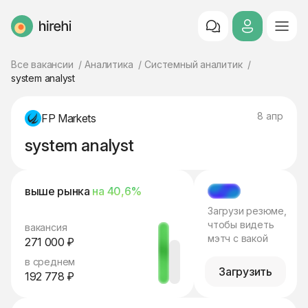
HireHi
Все вакансии
Аналитика
Системный аналитик
system analyst
8 апр
FP Markets
system analyst
выше рынка
на 40,6%
МЭТЧ
Загрузи резюме,
чтобы видеть
вакансия
мэтч с вакой
271 000 ₽
в среднем
Загрузить
192 778 ₽