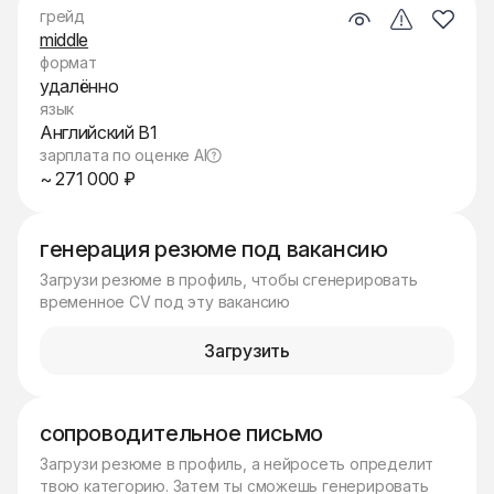
грейд
middle
формат
удалённо
язык
Английский B1
зарплата по оценке AI
~ 271 000 ₽
генерация резюме под вакансию
Загрузи резюме в профиль, чтобы сгенерировать
временное CV под эту вакансию
Загрузить
сопроводительное письмо
Загрузи резюме в профиль, а нейросеть определит
твою категорию. Затем ты сможешь генерировать