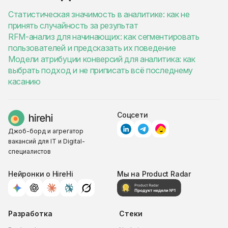
Статистическая значимость в аналитике: как не
принять случайность за результат
RFM-анализ для начинающих: как сегментировать
пользователей и предсказать их поведение
Модели атрибуции конверсий для аналитика: как
выбрать подход и не приписать всё последнему
касанию
Соцсети
Джоб-борд и агрегатор
вакансий для IT и Digital-
специалистов
Нейронки о HireHi
Мы на Product Radar
Разработка
Стеки