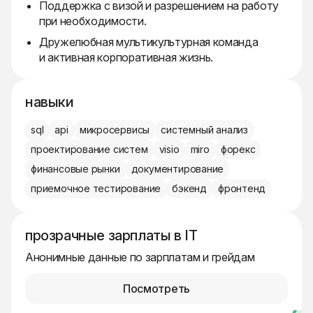
Поддержка с визой и разрешением на работу
при необходимости.
Дружелюбная мультикультурная команда
и активная корпоративная жизнь.
навыки
sql
api
микросервисы
системный анализ
проектирование систем
visio
miro
форекс
финансовые рынки
документирование
приемочное тестирование
бэкенд
фронтенд
прозрачные зарплаты в IT
Анонимные данные по зарплатам и грейдам
Посмотреть