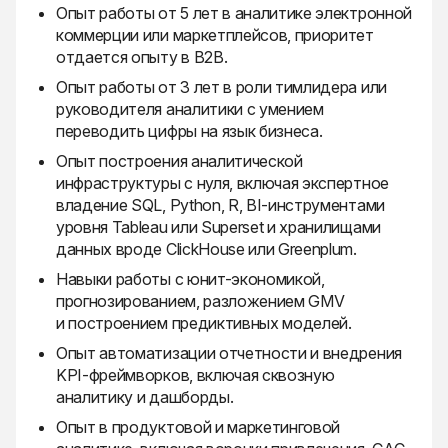
Опыт работы от 5 лет в аналитике электронной
коммерции или маркетплейсов, приоритет
отдается опыту в B2B.
Опыт работы от 3 лет в роли тимлидера или
руководителя аналитики с умением
переводить цифры на язык бизнеса.
Опыт построения аналитической
инфраструктуры с нуля, включая экспертное
владение SQL, Python, R, BI-инструментами
уровня Tableau или Superset и хранилищами
данных вроде ClickHouse или Greenplum.
Навыки работы с юнит-экономикой,
прогнозированием, разложением GMV
и построением предиктивных моделей.
Опыт автоматизации отчетности и внедрения
KPI-фреймворков, включая сквозную
аналитику и дашборды.
Опыт в продуктовой и маркетинговой