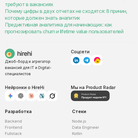
требуют в вакансиях
Почему цифры в двух отчетах не сходятся: 8 причин,
которые должен знать аналитик
Предиктивная аналитика для начинающих: как
прогнозировать churn и lifetime value пользователей
Соцсети
Джоб-борд и агрегатор
вакансий для IT и Digital-
специалистов
Нейронки о HireHi
Мы на Product Radar
Разработка
Стеки
Backend
Node.js
Frontend
Data Engineer
Fullstack
Kotlin