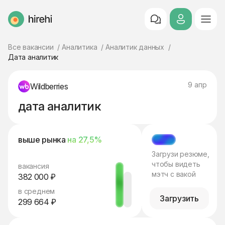
HireHi
Все вакансии
Аналитика
Аналитик данных
Дата аналитик
9 апр
Wildberries
дата аналитик
выше рынка
на 27,5%
МЭТЧ
Загрузи резюме,
чтобы видеть
вакансия
мэтч с вакой
382 000 ₽
в среднем
Загрузить
299 664 ₽