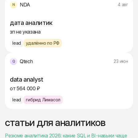
NDA
4 авг
дата аналитик
зп не указана
lead
удалённо по РФ
Qtech
23 июн
data analyst
от 564 000 ₽
lead
гибрид Лимасол
статьи для аналитиков
Резюме аналитика 2026: какие SQL и BI-навыки чаще