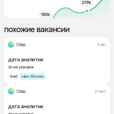
похожие вакансии
Сбер
4 авг
дата аналитик
зп не указана
lead
офис Москва
Сбер
21 июл
дата аналитик
зп не указана