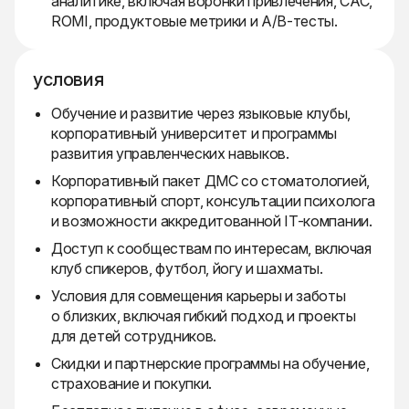
аналитике, включая воронки привлечения, CAC,
ROMI, продуктовые метрики и A/B-тесты.
условия
Обучение и развитие через языковые клубы,
корпоративный университет и программы
развития управленческих навыков.
Корпоративный пакет ДМС со стоматологией,
корпоративный спорт, консультации психолога
и возможности аккредитованной IT-компании.
Доступ к сообществам по интересам, включая
клуб спикеров, футбол, йогу и шахматы.
Условия для совмещения карьеры и заботы
о близких, включая гибкий подход и проекты
для детей сотрудников.
Скидки и партнерские программы на обучение,
страхование и покупки.