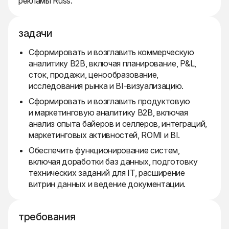
рекламы Russ.
задачи
Сформировать и возглавить коммерческую
аналитику B2B, включая планирование, P&L,
сток, продажи, ценообразование,
исследования рынка и BI-визуализацию.
Сформировать и возглавить продуктовую
и маркетинговую аналитику B2B, включая
анализ опыта байеров и селлеров, интеграций,
маркетинговых активностей, ROMI и BI.
Обеспечить функционирование систем,
включая доработки баз данных, подготовку
технических заданий для IT, расширение
витрин данных и ведение документации.
требования