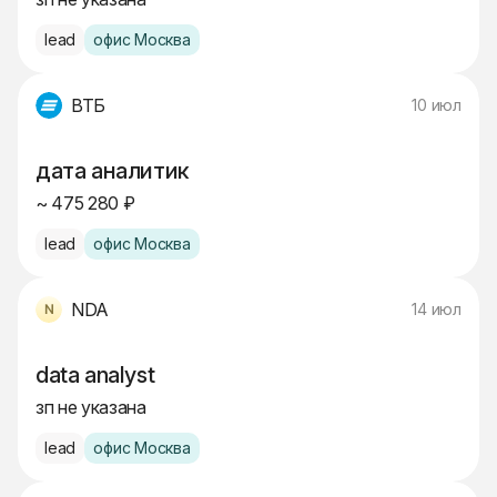
lead
офис Москва
ВТБ
10 июл
дата аналитик
~ 475 280 ₽
lead
офис Москва
NDA
14 июл
data analyst
зп не указана
lead
офис Москва