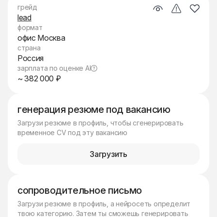
грейд
lead
формат
офис Москва
страна
Россия
зарплата по оценке AI
~ 382 000 ₽
генерация резюме под вакансию
Загрузи резюме в профиль, чтобы сгенерировать
временное CV под эту вакансию
Загрузить
сопроводительное письмо
Загрузи резюме в профиль, а нейросеть определит
твою категорию. Затем ты сможешь генерировать