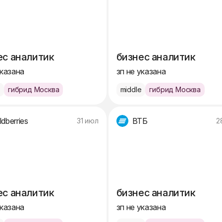
ес аналитик
бизнес аналитик
указана
зп не указана
e
гибрид Москва
middle
гибрид Москва
ldberries
ВТБ
31 июл
2
ес аналитик
бизнес аналитик
указана
зп не указана