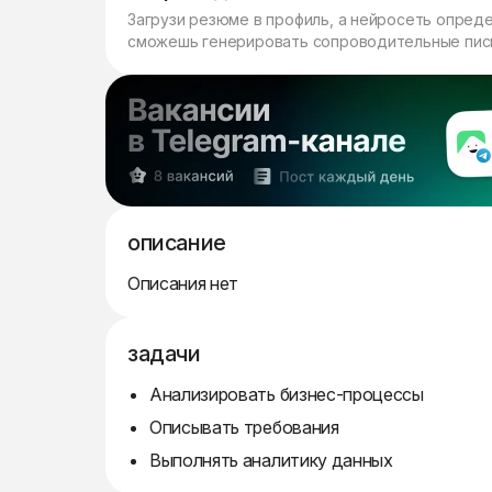
Загрузи резюме в профиль, а нейросеть опред
сможешь генерировать сопроводительные пись
описание
Описания нет
задачи
Анализировать бизнес-процессы
Описывать требования
Выполнять аналитику данных