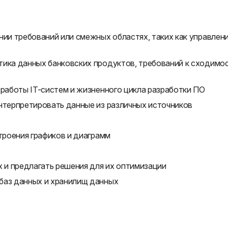
нии требований или смежных областях, таких как управлен
тика данных банковских продуктов, требований к сходимо
 работы IT-систем и жизненного цикла разработки ПО
интерпретировать данные из различных источников
строения графиков и диаграмм
х и предлагать решения для их оптимизации
баз данных и хранилищ данных