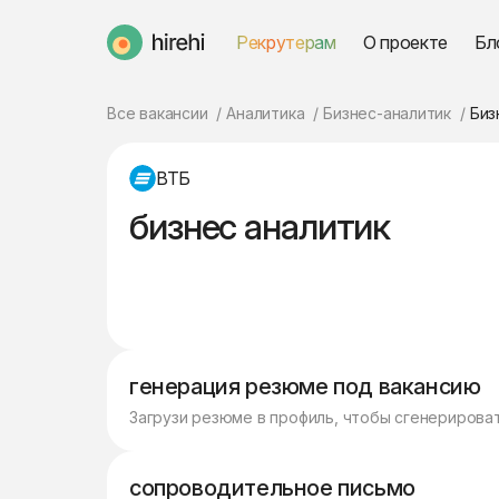
Рекрутерам
О проекте
Бл
HireHi
Все вакансии
Аналитика
Бизнес-аналитик
Биз
ВТБ
бизнес аналитик
генерация резюме под вакансию
Загрузи резюме в профиль, чтобы сгенерирова
сопроводительное письмо