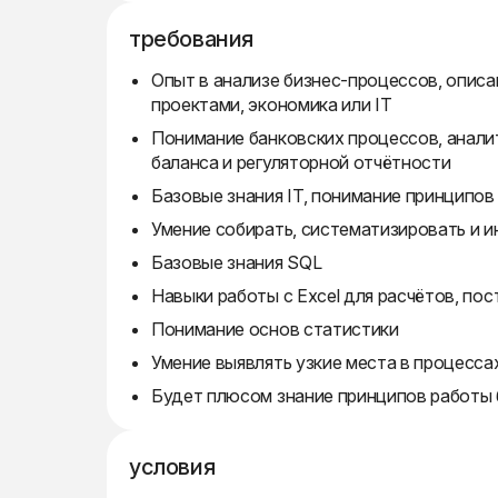
требования
Опыт в анализе бизнес-процессов, описа
проектами, экономика или IT
Понимание банковских процессов, анали
баланса и регуляторной отчётности
Базовые знания IT, понимание принципов
Умение собирать, систематизировать и 
Базовые знания SQL
Навыки работы с Excel для расчётов, по
Понимание основ статистики
Умение выявлять узкие места в процесса
Будет плюсом знание принципов работы 
условия