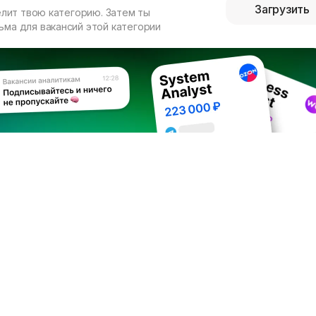
Загрузить
елит твою категорию. Затем ты
ма для вакансий этой категории