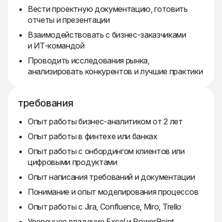
Вести проектную документацию, готовить
отчеты и презентации
Взаимодействовать с бизнес-заказчиками
и ИТ-командой
Проводить исследования рынка,
анализировать конкурентов и лучшие практики
требования
Опыт работы бизнес-аналитиком от 2 лет
Опыт работы в финтехе или банках
Опыт работы с онбордингом клиентов или
цифровыми продуктами
Опыт написания требований и документации
Понимание и опыт моделирования процессов
Опыт работы с Jira, Confluence, Miro, Trello
Уверенное владение Excel и PowerPoint