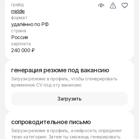
грейд
middle
формат
удалённо по РФ
страна
Россия
зарплата
240 000 ₽
генерация резюме под вакансию
Загрузи резюме в профиль, чтобы сгенерировать
временное CV под эту вакансию
Загрузить
сопроводительное письмо
Загрузи резюме в профиль, а нейросеть определит
твою категорию. Затем ты сможешь генерировать