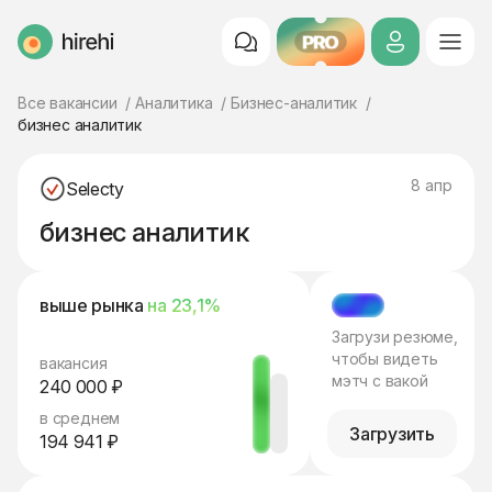
PRO
HireHi
Все вакансии
Аналитика
Бизнес-аналитик
бизнес аналитик
8 апр
Selecty
бизнес аналитик
выше рынка
на 23,1%
МЭТЧ
Загрузи резюме,
чтобы видеть
вакансия
мэтч с вакой
240 000 ₽
в среднем
Загрузить
194 941 ₽