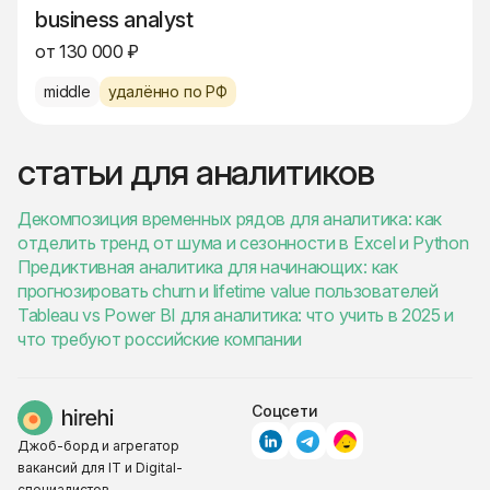
business analyst
от 130 000 ₽
middle
удалённо по РФ
статьи для аналитиков
Декомпозиция временных рядов для аналитика: как
отделить тренд от шума и сезонности в Excel и Python
Предиктивная аналитика для начинающих: как
прогнозировать churn и lifetime value пользователей
Tableau vs Power BI для аналитика: что учить в 2025 и
что требуют российские компании
Соцсети
Джоб-борд и агрегатор
вакансий для IT и Digital-
специалистов