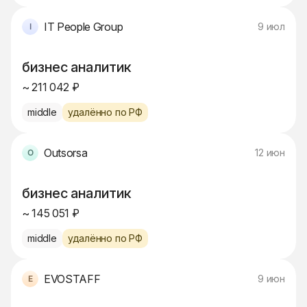
IT People Group
9 июл
бизнес аналитик
~ 211 042 ₽
middle
удалённо по РФ
Outsorsa
12 июн
бизнес аналитик
~ 145 051 ₽
middle
удалённо по РФ
EVOSTAFF
9 июн