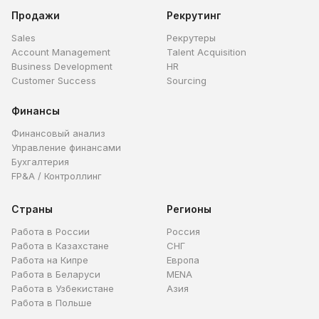
Продажи
Рекрутинг
Sales
Рекрутеры
Account Management
Talent Acquisition
Business Development
HR
Customer Success
Sourcing
Финансы
Финансовый анализ
Управление финансами
Бухгалтерия
FP&A / Контроллинг
Страны
Регионы
Работа в России
Россия
Работа в Казахстане
СНГ
Работа на Кипре
Европа
Работа в Беларуси
MENA
Работа в Узбекистане
Азия
Работа в Польше