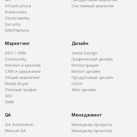
Infrastructure
Системный аналитик
Kubernetes
Observability
Security
SRE/Platform
Маркетинг
Дизайн
ASO / ORM
Game Design
Community
Графический дизайн
Контент и креатив
Иллюстрация
CRM и удержание
Motion-дизайн
Общий маркетинг
Продуктовый дизайн
Media Buyer
UX/UI
Платный трафик
Web-дизайн
SEO
SMM
QA
Менеджмент
QA Automation
Менеджер продукта
Manual QA
Менеджер проектов