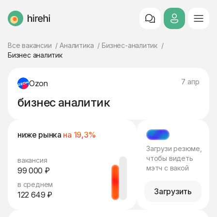
HireHi
Все вакансии
Аналитика
Бизнес-аналитик
Бизнес аналитик
7 апр
Ozon
бизнес аналитик
ниже рынка
на 19,3%
МЭТЧ
Загрузи резюме,
чтобы видеть
вакансия
мэтч с вакой
99 000 ₽
в среднем
Загрузить
122 649 ₽