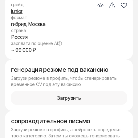
грейд
junior
формат
гибрид Москва
страна
Россия
зарплата по оценке AI
~ 99 000 ₽
генерация резюме под вакансию
Загрузи резюме в профиль, чтобы сгенерировать
временное CV под эту вакансию
Загрузить
сопроводительное письмо
Загрузи резюме в профиль, а нейросеть определит
твою категорию. Затем ты сможешь генерировать