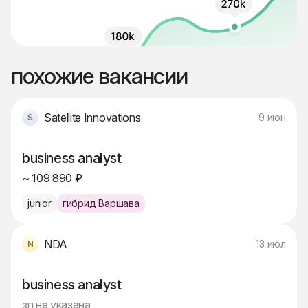
похожие вакансии
Satellite Innovations
9 июн
business analyst
~ 109 890 ₽
junior
гибрид Варшава
NDA
13 июл
business analyst
зп не указана