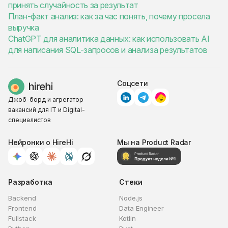
принять случайность за результат
План-факт анализ: как за час понять, почему просела
выручка
ChatGPT для аналитика данных: как использовать AI
для написания SQL-запросов и анализа результатов
Соцсети
Джоб-борд и агрегатор
вакансий для IT и Digital-
специалистов
Нейронки о HireHi
Мы на Product Radar
Разработка
Стеки
Backend
Node.js
Frontend
Data Engineer
Fullstack
Kotlin