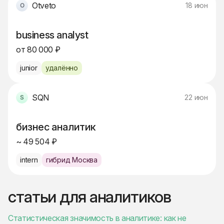
Otveto
18 июн
business analyst
от 80 000 ₽
junior
удалённо
SQN
22 июн
бизнес аналитик
~ 49 504 ₽
intern
гибрид Москва
статьи для аналитиков
Статистическая значимость в аналитике: как не