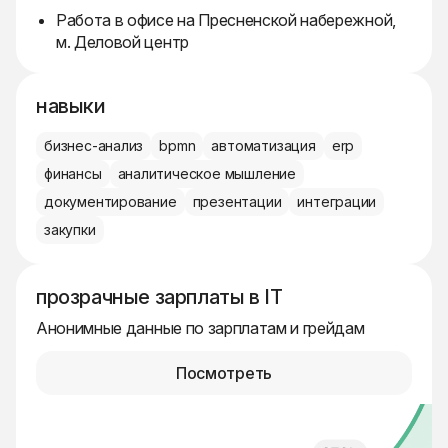
Работа в офисе на Пресненской набережной,
м. Деловой центр
навыки
бизнес-анализ
bpmn
автоматизация
erp
финансы
аналитическое мышление
документирование
презентации
интеграции
закупки
прозрачные зарплаты в IT
Анонимные данные по зарплатам и грейдам
Посмотреть