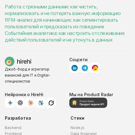
Работа с грязными данными: как чистить,
нормализовать и не потерять важную информацию
RFM-анализ для начинающих: как сегментировать
пользователей и предсказать их поведение
Событийная аналитика: как настроить отслеживание
действий пользователей и не утонуть в данных
Соцсети
Джоб-борд и агрегатор
вакансий для IT и Digital-
специалистов
Нейронки о HireHi
Мы на Product Radar
Разработка
Стеки
Backend
Node.js
Frontend
Data Engineer