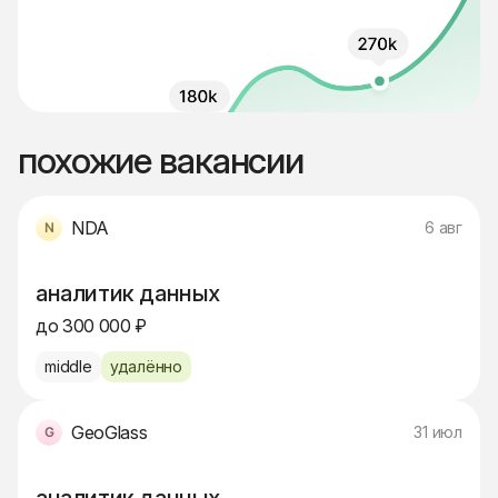
похожие вакансии
NDA
6 авг
аналитик данных
до 300 000 ₽
middle
удалённо
GeoGlass
31 июл