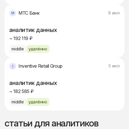
МТС Банк
8 июл
аналитик данных
~ 192 119 ₽
middle
удалённо
Inventive Retail Group
5 июл
аналитик данных
~ 182 585 ₽
middle
удалённо
статьи для аналитиков