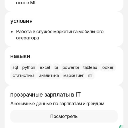
основ ML
условия
Работа в службе маркетинга мобильного
оператора
навыки
sql
python
excel
bi
power bi
tableau
looker
статистика
аналитика
маркетинг
ml
прозрачные зарплаты в IT
Анонимные данные по зарплатам и грейдам
Посмотреть