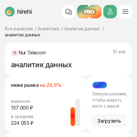
PRO
HireHi
Все вакансии
Аналитика
Аналитик данных
аналитик данных
10 апр
Nur Telecom
аналитик данных
ниже рынка
на 29,9%
МЭТЧ
Загрузи резюме,
чтобы видеть
вакансия
мэтч с вакой
157 000 ₽
в среднем
Загрузить
224 053 ₽