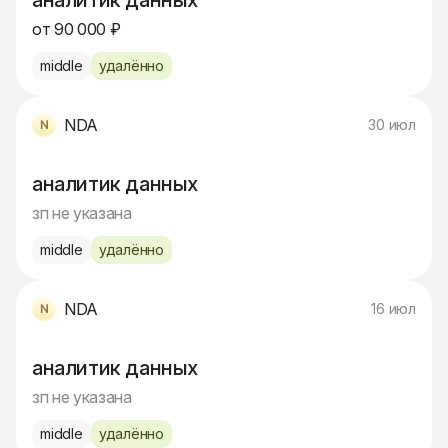
аналитик данных
от 90 000 ₽
middle
удалённо
NDA
30 июл
аналитик данных
зп не указана
middle
удалённо
NDA
16 июл
аналитик данных
зп не указана
middle
удалённо