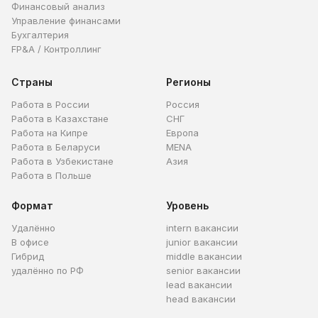
Финансовый анализ
Управление финансами
Бухгалтерия
FP&A / Контроллинг
Страны
Регионы
Работа в России
Россия
Работа в Казахстане
СНГ
Работа на Кипре
Европа
Работа в Беларуси
MENA
Работа в Узбекистане
Азия
Работа в Польше
Формат
Уровень
Удалённо
intern вакансии
В офисе
junior вакансии
Гибрид
middle вакансии
удалённо по РФ
senior вакансии
lead вакансии
head вакансии