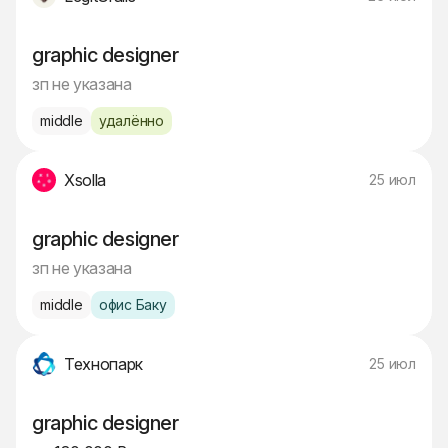
graphic designer
зп не указана
middle
удалённо
Xsolla
25 июл
graphic designer
зп не указана
middle
офис Баку
Технопарк
25 июл
graphic designer