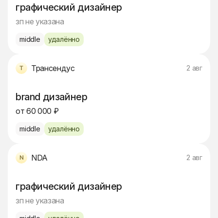
графический дизайнер
зп не указана
middle
удалённо
Трансендус
2 авг
brand дизайнер
от 60 000 ₽
middle
удалённо
NDA
2 авг
графический дизайнер
зп не указана