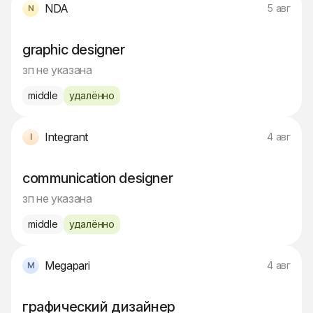
NDA
5 авг
graphic designer
зп не указана
middle
удалённо
Integrant
4 авг
communication designer
зп не указана
middle
удалённо
Megapari
4 авг
графический дизайнер