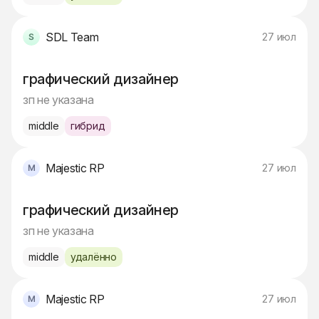
SDL Team
27 июл
графический дизайнер
зп не указана
middle
гибрид
Majestic RP
27 июл
графический дизайнер
зп не указана
middle
удалённо
Majestic RP
27 июл