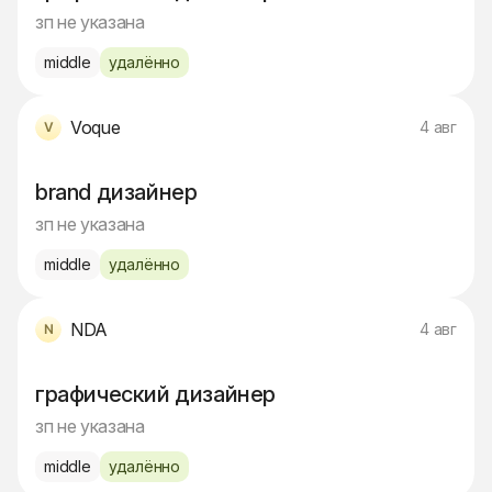
зп не указана
middle
удалённо
Voque
4 авг
brand дизайнер
зп не указана
middle
удалённо
NDA
4 авг
графический дизайнер
зп не указана
middle
удалённо