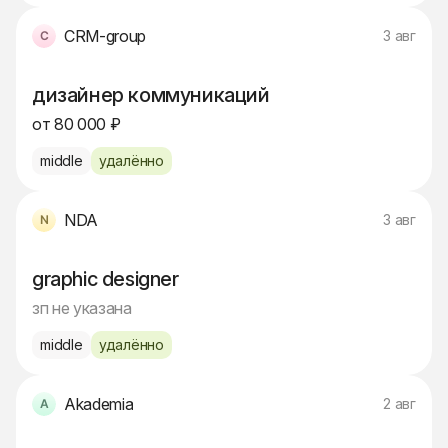
CRM-group
3 авг
дизайнер коммуникаций
от 80 000 ₽
middle
удалённо
NDA
3 авг
graphic designer
зп не указана
middle
удалённо
Akademia
2 авг