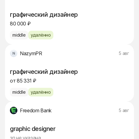
графический дизайнер
80 000 ₽
middle
удалённо
NazymPR
5 авг
графический дизайнер
от 85 331 ₽
middle
удалённо
Freedom Bank
5 авг
graphic designer
зп не указана