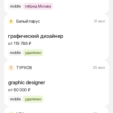
middle
гибрид Москва
Белый парус
31 июл
графический дизайнер
от 119 786 ₽
middle
удалённо
ТУРКОВ
30 июл
graphic designer
от 80 000 ₽
middle
удалённо