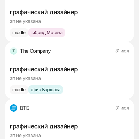
графический дизайнер
зп не указана
middle
гибрид Москва
The Company
31 июл
графический дизайнер
зп не указана
middle
офис Варшава
ВТБ
31 июл
графический дизайнер
зп не указана