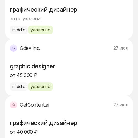
графический дизайнер
зп не указана
middle
удалённо
Gdev Inc.
27 июл
graphic designer
от 45 999 ₽
middle
удалённо
GetContent.ai
27 июл
графический дизайнер
от 40 000 ₽