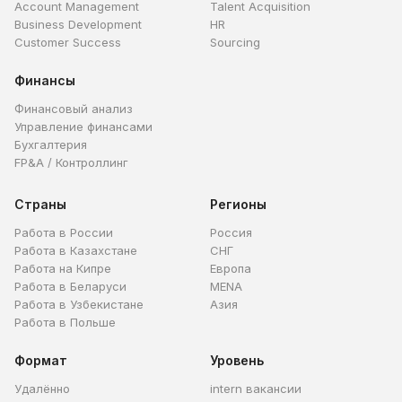
Account Management
Talent Acquisition
Business Development
HR
Customer Success
Sourcing
Финансы
Финансовый анализ
Управление финансами
Бухгалтерия
FP&A / Контроллинг
Страны
Регионы
Работа в России
Россия
Работа в Казахстане
СНГ
Работа на Кипре
Европа
Работа в Беларуси
MENA
Работа в Узбекистане
Азия
Работа в Польше
Формат
Уровень
Удалённо
intern вакансии