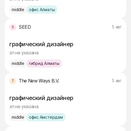
middle
офис Алматы
SEED
5 авг
графический дизайнер
зп не указана
middle
гибрид Алматы
The New Ways B.V.
5 авг
графический дизайнер
зп не указана
middle
офис Амстердам