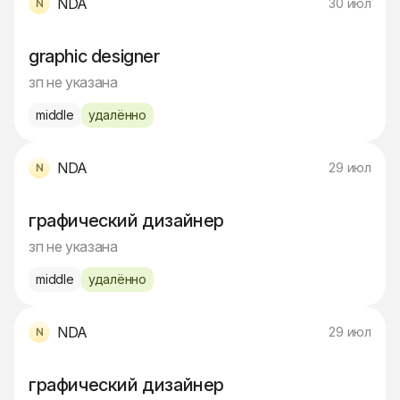
NDA
30 июл
graphic designer
зп не указана
middle
удалённо
NDA
29 июл
графический дизайнер
зп не указана
middle
удалённо
NDA
29 июл
графический дизайнер