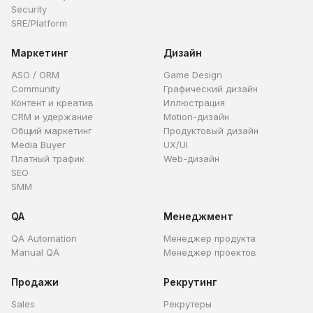
Security
SRE/Platform
Маркетинг
Дизайн
ASO / ORM
Game Design
Community
Графический дизайн
Контент и креатив
Иллюстрация
CRM и удержание
Motion-дизайн
Общий маркетинг
Продуктовый дизайн
Media Buyer
UX/UI
Платный трафик
Web-дизайн
SEO
SMM
QA
Менеджмент
QA Automation
Менеджер продукта
Manual QA
Менеджер проектов
Продажи
Рекрутинг
Sales
Рекрутеры