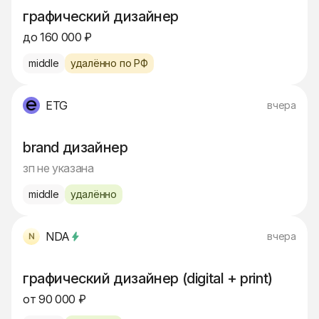
графический дизайнер
до 160 000 ₽
middle
удалённо по РФ
ETG
вчера
brand дизайнер
зп не указана
middle
удалённо
NDA
вчера
графический дизайнер (digital + print)
от 90 000 ₽