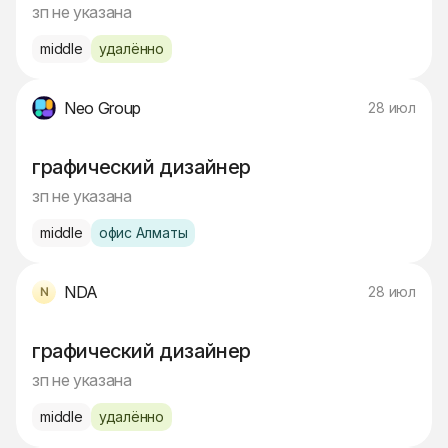
зп не указана
middle
удалённо
Neo Group
28 июл
графический дизайнер
зп не указана
middle
офис Алматы
NDA
28 июл
графический дизайнер
зп не указана
middle
удалённо