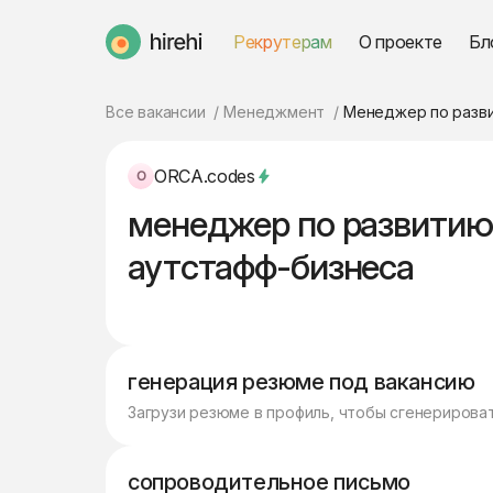
Рекрутерам
О проекте
Бл
HireHi
Все вакансии
Менеджмент
Менеджер по разви
ORCA.codes
менеджер по развитию
аутстафф-бизнеса
генерация резюме под вакансию
Загрузи резюме в профиль, чтобы сгенерирова
сопроводительное письмо