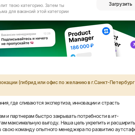
Загрузить
елит твою категорию. Затем ты
ма для вакансий этой категории
окации (гибрид или офис по желанию в г.Санкт-Петербург
ия, где сливаются экспертиза, инновации и страсть
ам и партнерам быстро закрывать потребности в ит-
там максимальную выгоду. Наша цель укрепить и расширит
 в свою команду опытного менеджера по развитию аутстаф