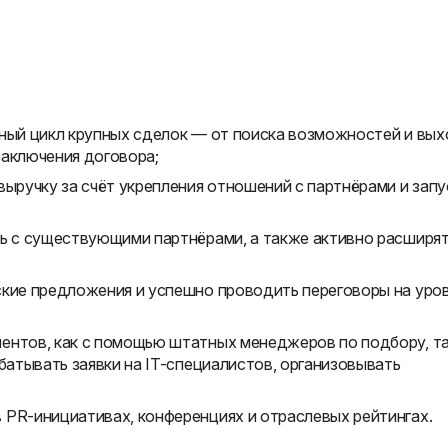
лный цикл крупных сделок — от поиска возможностей и вы
заключения договора;
выручку за счёт укрепления отношений с партнёрами и запу
ть с существующими партнёрами, а также активно расширя
ские предложения и успешно проводить переговоры на уро
ентов, как с помощью штатных менеджеров по подбору, т
абатывать заявки на IT-специалистов, организовывать
 PR-инициативах, конференциях и отраслевых рейтингах.