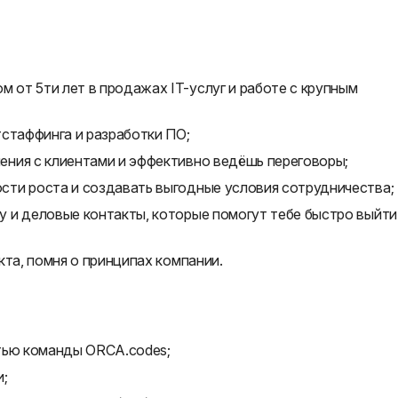
от 5ти лет в продажах IT-услуг и работе с крупным
тстаффинга и разработки ПО;
ния с клиентами и эффективно ведёшь переговоры;
ти роста и создавать выгодные условия сотрудничества;
 и деловые контакты, которые помогут тебе быстро выйти
кта, помня о принципах компании.
тью команды ORCA.codes;
и;