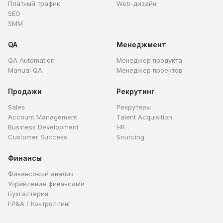
Платный трафик
Web-дизайн
SEO
SMM
QA
Менеджмент
QA Automation
Менеджер продукта
Manual QA
Менеджер проектов
Продажи
Рекрутинг
Sales
Рекрутеры
Account Management
Talent Acquisition
Business Development
HR
Customer Success
Sourcing
Финансы
Финансовый анализ
Управление финансами
Бухгалтерия
FP&A / Контроллинг