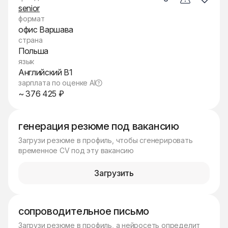
senior
формат
офис Варшава
страна
Польша
язык
Английский B1
зарплата по оценке AI
~ 376 425 ₽
генерация резюме под вакансию
Загрузи резюме в профиль, чтобы сгенерировать
временное CV под эту вакансию
Загрузить
сопроводительное письмо
Загрузи резюме в профиль, а нейросеть определит