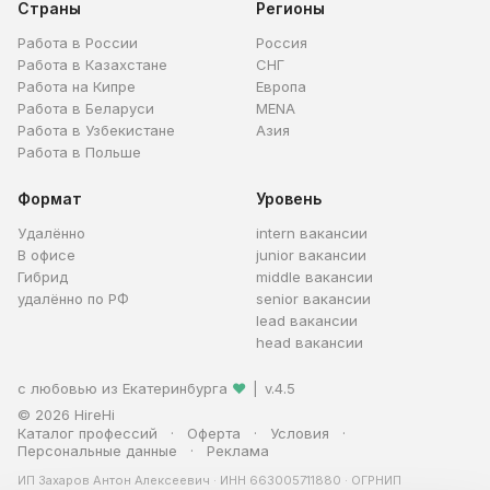
Страны
Регионы
Работа в России
Россия
Работа в Казахстане
СНГ
Работа на Кипре
Европа
Работа в Беларуси
MENA
Работа в Узбекистане
Азия
Работа в Польше
Формат
Уровень
Удалённо
intern вакансии
В офисе
junior вакансии
Гибрид
middle вакансии
удалённо по РФ
senior вакансии
lead вакансии
head вакансии
с любовью из Екатеринбурга
❤
|
v.4.5
© 2026 HireHi
Каталог профессий
Оферта
Условия
Персональные данные
Реклама
ИП Захаров Антон Алексеевич · ИНН 663005711880 · ОГРНИП