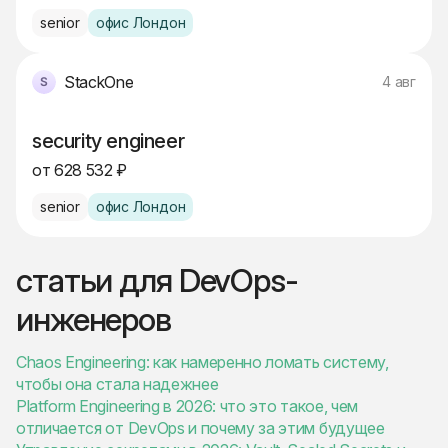
senior
офис Лондон
StackOne
4 авг
security engineer
от 628 532 ₽
senior
офис Лондон
статьи для DevOps-
инженеров
Chaos Engineering: как намеренно ломать систему,
чтобы она стала надежнее
Platform Engineering в 2026: что это такое, чем
отличается от DevOps и почему за этим будущее