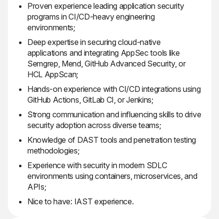
Proven experience leading application security
programs in CI/CD-heavy engineering
environments;
Deep expertise in securing cloud-native
applications and integrating AppSec tools like
Semgrep, Mend, GitHub Advanced Security, or
HCL AppScan;
Hands-on experience with CI/CD integrations using
GitHub Actions, GitLab CI, or Jenkins;
Strong communication and influencing skills to drive
security adoption across diverse teams;
Knowledge of DAST tools and penetration testing
methodologies;
Experience with security in modern SDLC
environments using containers, microservices, and
APIs;
Nice to have: IAST experience.