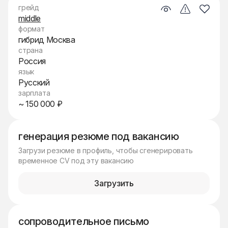
грейд
middle
формат
гибрид Москва
страна
Россия
язык
Русский
зарплата
~ 150 000 ₽
генерация резюме под вакансию
Загрузи резюме в профиль, чтобы сгенерировать
временное CV под эту вакансию
Загрузить
сопроводительное письмо