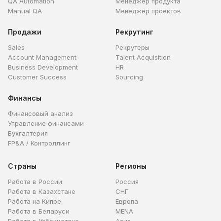
QA Automation
Менеджер продукта
Manual QA
Менеджер проектов
Продажи
Рекрутинг
Sales
Рекрутеры
Account Management
Talent Acquisition
Business Development
HR
Customer Success
Sourcing
Финансы
Финансовый анализ
Управление финансами
Бухгалтерия
FP&A / Контроллинг
Страны
Регионы
Работа в России
Россия
Работа в Казахстане
СНГ
Работа на Кипре
Европа
Работа в Беларуси
MENA