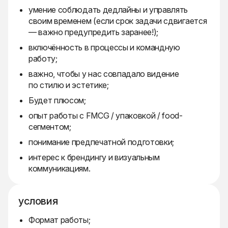
умение соблюдать дедлайны и управлять
своим временем (если срок задачи сдвигается
— важно предупредить заранее!);
включённость в процессы и командную
работу;
важно, чтобы у нас совпадало видение
по стилю и эстетике;
Будет плюсом;
опыт работы с FMCG / упаковкой / food-
сегментом;
понимание предпечатной подготовки;
интерес к брендингу и визуальным
коммуникациям.
условия
Формат работы;