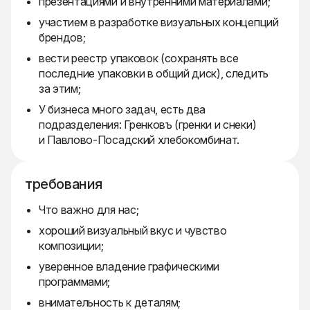
презентациями и внутренними материалами;
участием в разработке визуальных концепций
брендов;
вести реестр упаковок (сохранять все
последние упаковки в общий диск), следить
за этим;
У бизнеса много задач, есть два
подразделения: Гренковъ (гренки и снеки)
и Павлово-Посадский хлебокомбинат.
требования
Что важно для нас;
хороший визуальный вкус и чувство
композиции;
уверенное владение графическими
программами;
внимательность к деталям;