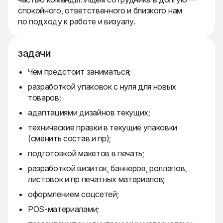
спокойного, ответственного и близкого нам
по подходу к работе и визуалу.
задачи
Чем предстоит заниматься;
разработкой упаковок с нуля для новых
товаров;
адаптациями дизайнов текущих;
технические правки в текущие упаковки
(сменить состав и пр);
подготовкой макетов в печать;
разработкой визиток, баннеров, роллапов,
листовок и пр печатных материалов;
оформлением соцсетей;
POS-материалами;