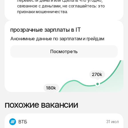
перевести деньги или сделать что угодно,
связанное с деньгами, не соглашайтесь: это
признаки мошенничества.
прозрачные зарплаты в IT
Анонимные данные по зарплатам и грейдам
Посмотреть
похожие вакансии
ВТБ
31 июл