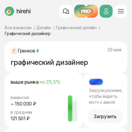
PRO
HireHi
Все вакансии
Дизайн
Графический дизайн
Графический дизайнер
29 мая
Гренков
графический дизайнер
выше рынка
на 23,5%
МЭТЧ
Загрузи резюме,
чтобы видеть
вакансия
мэтч с вакой
~ 150 000 ₽
в среднем
Загрузить
121 501 ₽