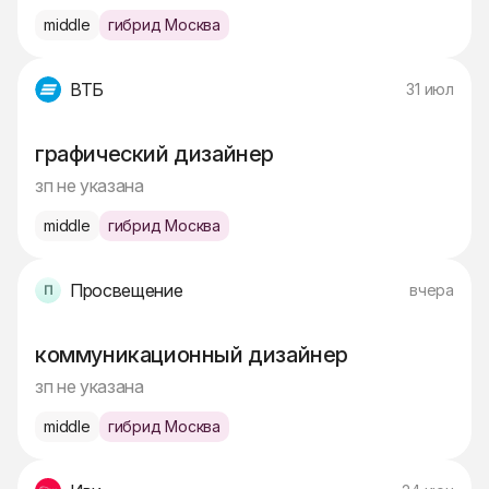
middle
гибрид Москва
ВТБ
31 июл
графический дизайнер
зп не указана
middle
гибрид Москва
Просвещение
вчера
коммуникационный дизайнер
зп не указана
middle
гибрид Москва