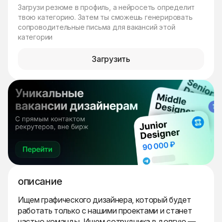
Загрузи резюме в профиль, а нейросеть определит
твою категорию. Затем ты сможешь генерировать
сопроводительные письма для вакансий этой
категории
Загрузить
описание
Ищем графического дизайнера, который будет
работать только с нашими проектами и станет
частью команды. Ищем сотрудника в долгую —