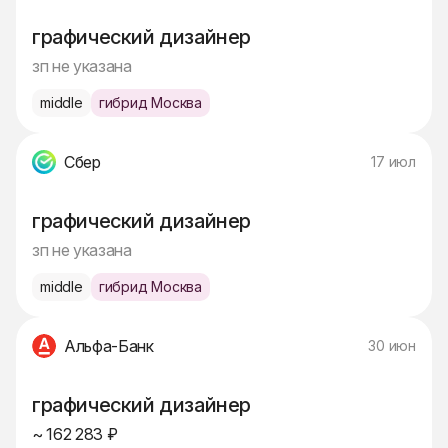
графический дизайнер
зп не указана
middle
гибрид Москва
Сбер
17 июл
графический дизайнер
зп не указана
middle
гибрид Москва
Альфа-Банк
30 июн
графический дизайнер
~ 162 283 ₽