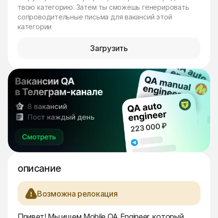
твою категорию. Затем ты сможешь генерировать
сопроводительные письма для вакансий этой
категории
Загрузить
описание
Возможна релокация
Привет! Мы ищем Mobile QA Engineer, который