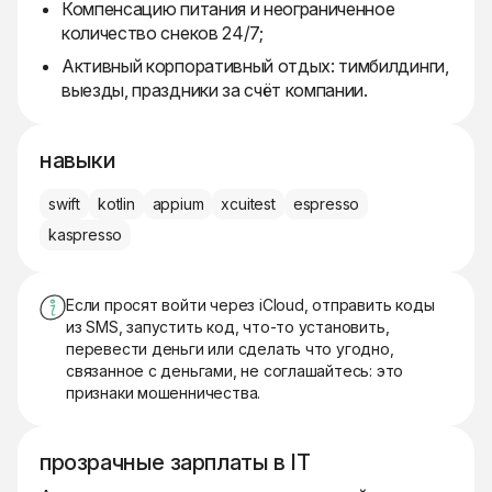
Компенсацию питания и неограниченное
количество снеков 24/7;
Активный корпоративный отдых: тимбилдинги,
выезды, праздники за счёт компании.
навыки
swift
kotlin
appium
xcuitest
espresso
kaspresso
Если просят войти через iCloud, отправить коды
из SMS, запустить код, что-то установить,
перевести деньги или сделать что угодно,
связанное с деньгами, не соглашайтесь: это
признаки мошенничества.
прозрачные зарплаты в IT