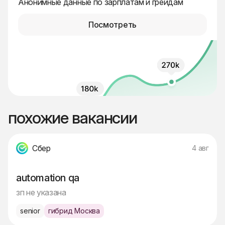
Анонимные данные по зарплатам и грейдам
Посмотреть
похожие вакансии
Сбер
4 авг
automation qa
зп не указана
senior
гибрид Москва