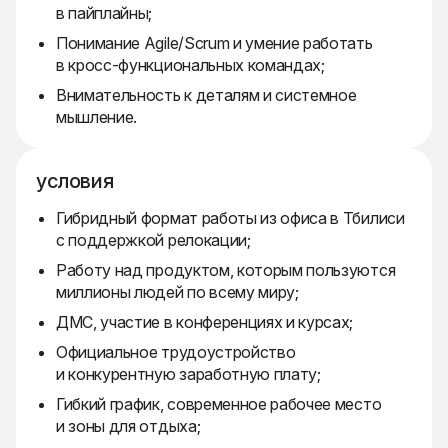
в пайплайны;
Понимание Agile/Scrum и умение работать
в кросс-функциональных командах;
Внимательность к деталям и системное
мышление.
условия
Гибридный формат работы из офиса в Тбилиси
с поддержкой релокации;
Работу над продуктом, которым пользуются
миллионы людей по всему миру;
ДМС, участие в конференциях и курсах;
Официальное трудоустройство
и конкурентную заработную плату;
Гибкий график, современное рабочее место
и зоны для отдыха;