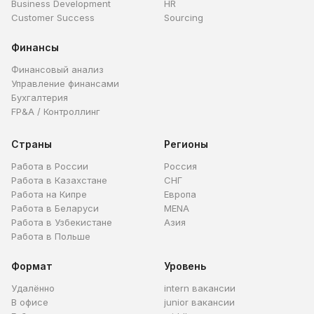
Business Development
HR
Customer Success
Sourcing
Финансы
Финансовый анализ
Управление финансами
Бухгалтерия
FP&A / Контроллинг
Страны
Регионы
Работа в России
Россия
Работа в Казахстане
СНГ
Работа на Кипре
Европа
Работа в Беларуси
MENA
Работа в Узбекистане
Азия
Работа в Польше
Формат
Уровень
Удалённо
intern вакансии
В офисе
junior вакансии