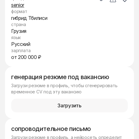
senior
формат
гибрид Тбилиси
страна
Грузия
язык
Русский
зарплата
от 200 000 ₽
генерация резюме под вакансию
Загрузи резюме в профиль, чтобы сгенерировать
временное CV под эту вакансию
Загрузить
сопроводительное письмо
Загрузи резюме в профиль, а нейросеть определит