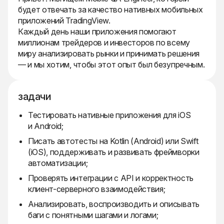
будет отвечать за качество нативных мобильных
приложений TradingView.
Каждый день наши приложения помогают
миллионам трейдеров и инвесторов по всему
миру анализировать рынки и принимать решения
— и мы хотим, чтобы этот опыт был безупречным.
задачи
Тестировать нативные приложения для iOS
и Android;
Писать автотесты на Kotlin (Android) или Swift
(iOS), поддерживать и развивать фреймворки
автоматизации;
Проверять интеграции с API и корректность
клиент-серверного взаимодействия;
Анализировать, воспроизводить и описывать
баги с понятными шагами и логами;