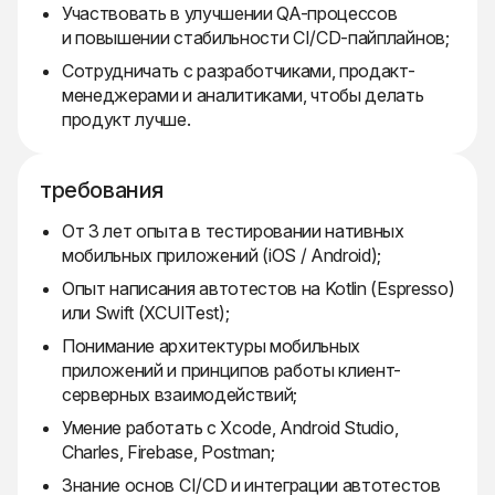
Участвовать в улучшении QA-процессов
и повышении стабильности CI/CD-пайплайнов;
Сотрудничать с разработчиками, продакт-
менеджерами и аналитиками, чтобы делать
продукт лучше.
требования
От 3 лет опыта в тестировании нативных
мобильных приложений (iOS / Android);
Опыт написания автотестов на Kotlin (Espresso)
или Swift (XCUITest);
Понимание архитектуры мобильных
приложений и принципов работы клиент-
серверных взаимодействий;
Умение работать с Xcode, Android Studio,
Charles, Firebase, Postman;
Знание основ CI/CD и интеграции автотестов