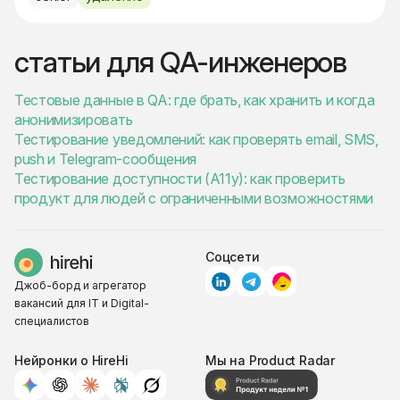
статьи для QA-инженеров
Тестовые данные в QA: где брать, как хранить и когда
анонимизировать
Тестирование уведомлений: как проверять email, SMS,
push и Telegram-сообщения
Тестирование доступности (A11y): как проверить
продукт для людей с ограниченными возможностями
Соцсети
Джоб-борд и агрегатор
вакансий для IT и Digital-
специалистов
Нейронки о HireHi
Мы на Product Radar