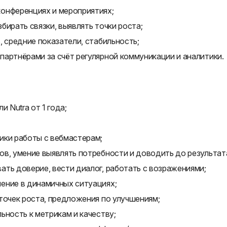
онференциях и мероприятиях;
бирать связки, выявлять точки роста;
, средние показатели, стабильность;
артнёрами за счёт регулярной коммуникации и аналитики.
и Nutra от 1 года;
ики работы с вебмастерам;
в, умение выявлять потребности и доводить до результат
ть доверие, вести диалог, работать с возражениями;
ение в динамичных ситуациях;
точек роста, предложения по улучшениям;
ьность к метрикам и качеству;