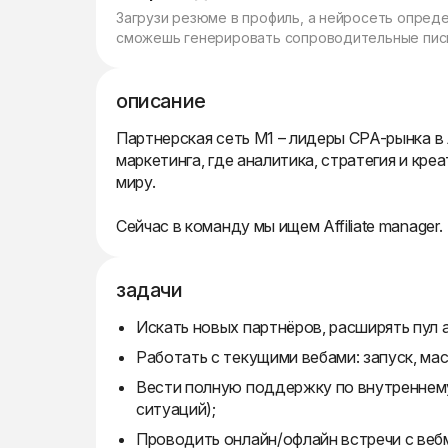
Загрузи резюме в профиль, а нейросеть опред
сможешь генерировать сопроводительные пись
описание
Партнерская сеть М1 – лидеры CPA-рынка в
маркетинга, где аналитика, стратегия и кр
миру.
Сейчас в команду мы ищем Affiliate manager.
задачи
Искать новых партнёров, расширять пул 
Работать с текущими вебами: запуск, ма
Вести полную поддержку по внутреннем
ситуаций);
Проводить онлайн/офлайн встречи с веб