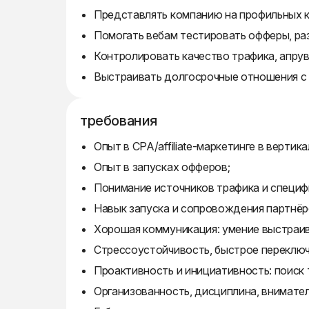
Представлять компанию на профильных к
Помогать вебам тестировать офферы, раз
Контролировать качество трафика, апрув
Выстраивать долгосрочные отношения с п
требования
Опыт в CPA/affiliate-маркетинге в вертикал
Опыт в запусках офферов;
Понимание источников трафика и специф
Навык запуска и сопровождения партнёро
Хорошая коммуникация: умение выстраива
Стрессоустойчивость, быстрое переключ
Проактивность и инициативность: поиск 
Организованность, дисциплина, внимател