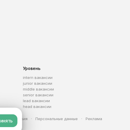
Уровень
intern вакансии
junior вакансии
middle вакансии
senior вакансии
lead вакансии
head вакансии
та
Условия
Персональные данные
Реклама
инять