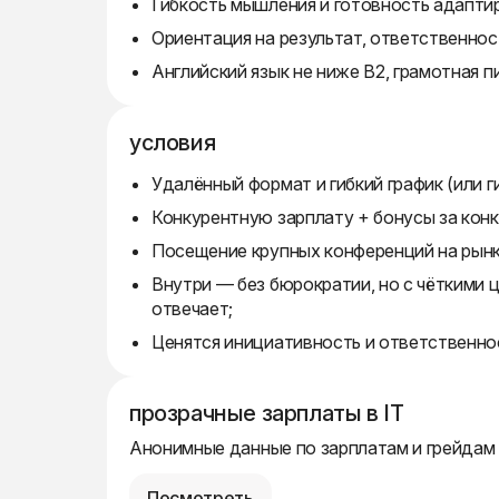
Гибкость мышления и готовность адапти
Ориентация на результат, ответственнос
Английский язык не ниже B2, грамотная п
условия
Удалённый формат и гибкий график (или 
Конкурентную зарплату + бонусы за конк
Посещение крупных конференций на рынк
Внутри — без бюрократии, но с чёткими 
отвечает;
Ценятся инициативность и ответственнос
прозрачные зарплаты в IT
Анонимные данные по зарплатам и грейдам
Посмотреть