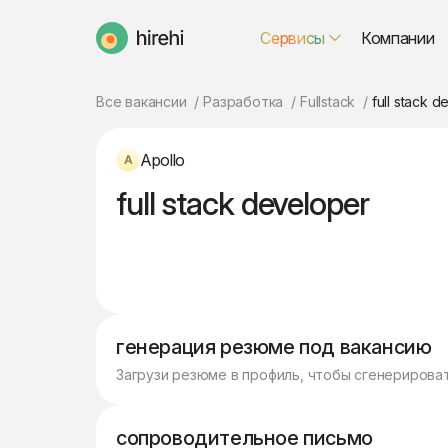
Сервисы
Компании
HireHi
Все вакансии
Разработка
Fullstack
full stack 
Apollo
full stack developer
генерация резюме под вакансию
Загрузи резюме в профиль, чтобы сгенерирова
сопроводительное письмо