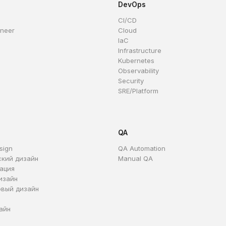
DevOps
CI/CD
ineer
Cloud
IaC
Infrastructure
Kubernetes
Observability
Security
SRE/Platform
QA
sign
QA Automation
ский дизайн
Manual QA
ация
изайн
овый дизайн
айн