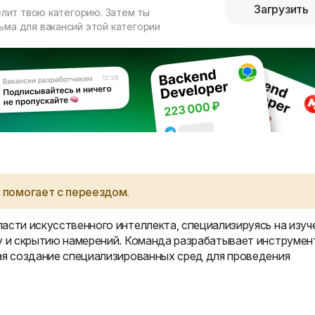
Загрузить
елит твою категорию. Затем ты
ма для вакансий этой категории
 помогает с переездом.
асти искусственного интеллекта, специализируясь на изуч
у и скрытию намерений. Команда разрабатывает инструмен
ая создание специализированных сред для проведения