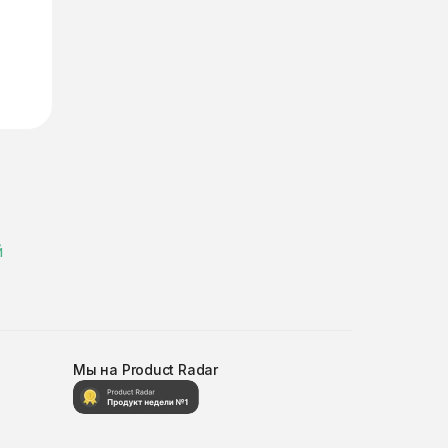
й
Мы на Product Radar