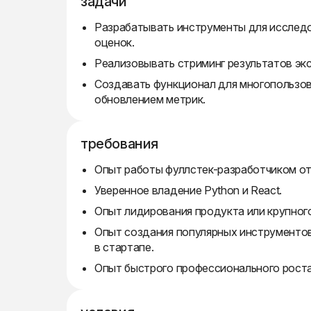
задачи
Разрабатывать инструменты для исследо
оценок.
Реализовывать стриминг результатов эк
Создавать функционал для многопользов
обновлением метрик.
требования
Опыт работы фуллстек-разработчиком от 
Уверенное владение Python и React.
Опыт лидирования продукта или крупног
Опыт создания популярных инструментов
в стартапе.
Опыт быстрого профессионального роста