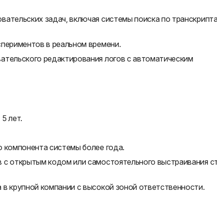
вательских задач, включая системы поиска по транскрипт
спериментов в реальном времени.
ательского редактирования логов с автоматическим
5 лет.
о компонента системы более года.
 с открытым кодом или самостоятельного выстраивания с
 в крупной компании с высокой зоной ответственности.