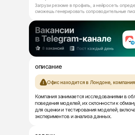
Загрузи резюме в профиль, а нейросеть опред
сможешь генерировать сопроводительные пись
описание
Офис находится в Лондоне, компания
Компания занимается исследованиями в обл
поведения моделей, их склонности к обман
для оценки и тестирования моделей, включ
экспериментов и анализа данных.