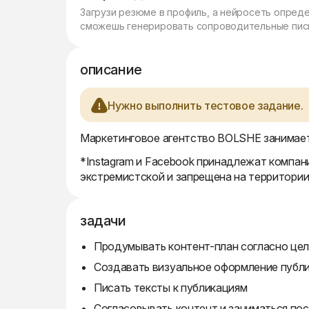
Загрузи резюме в профиль, а нейросеть опред
сможешь генерировать сопроводительные пись
описание
Нужно выполнить тестовое задание.
Маркетинговое агентство BOLSHE занимает
*Instagram и Facebook принадлежат компани
экстремистской и запрещена на территори
задачи
Продумывать контент-план согласно цел
Создавать визуальное оформление публика
Писать тексты к публикациям
Согласовывать контент и заниматься по