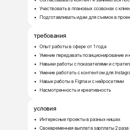
Участвовать в плановых созвонах с клие
Подготавливать идеи для съемок в прое
требования
Опыт работы в сфере от 1 года
Умение передавать позиционирование и
Навыки работы с показателями и стратег
Умение работать с контентом для Instagr
Навык работы в Figma и с нейросетями
Насмотренность и креативность
условия
Интересные проекты в разных нишах
Своевременная выплата зарплаты 2 раза 