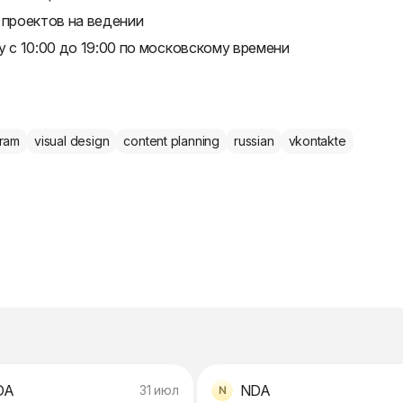
 проектов на ведении
у с 10:00 до 19:00 по московскому времени
gram
visual design
content planning
russian
vkontakte
DA
NDA
31 июл