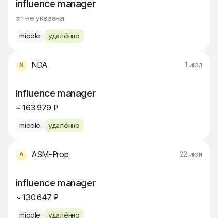
influence manager
зп не указана
middle
удалённо
NDA
1 июл
influence manager
~ 163 979 ₽
middle
удалённо
ASM-Prop
22 июн
influence manager
~ 130 647 ₽
middle
удалённо