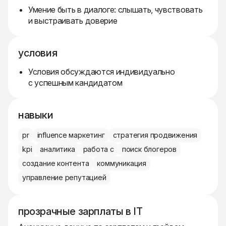
Умение быть в диалоге: слышать, чувствовать
и выстраивать доверие
условия
Условия обсуждаются индивидуально
с успешным кандидатом
навыки
pr
influence маркетинг
стратегия продвижения
kpi
аналитика
работа с
поиск блогеров
создание контента
коммуникация
управление репутацией
прозрачные зарплаты в IT