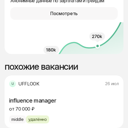
Анонимные данные по зарплатам и грейдам
Посмотреть
похожие вакансии
UFFLOOK
26 июл
influence manager
от 70 000 ₽
middle
удалённо