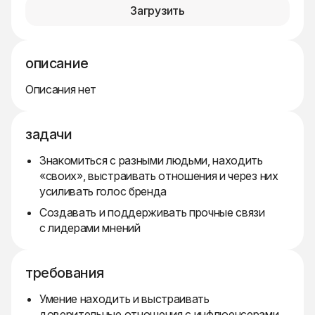
Загрузить
описание
Описания нет
задачи
Знакомиться с разными людьми, находить
«своих», выстраивать отношения и через них
усиливать голос бренда
Создавать и поддерживать прочные связи
с лидерами мнений
требования
Умение находить и выстраивать
доверительные отношения с инфлюенсерами