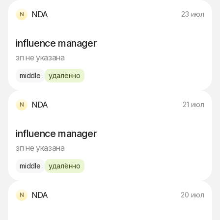
NDA
23 июл
influence manager
зп не указана
middle
удалённо
NDA
21 июл
influence manager
зп не указана
middle
удалённо
NDA
20 июл