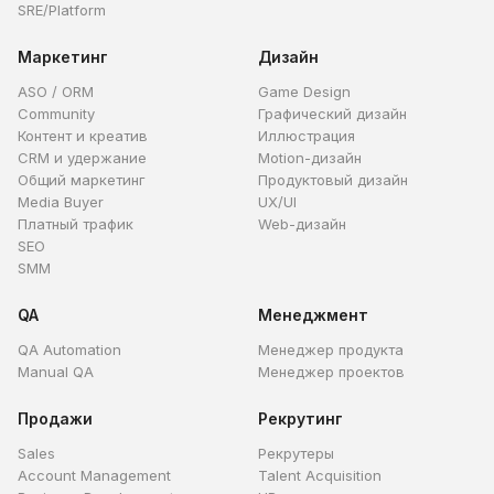
SRE/Platform
Маркетинг
Дизайн
ASO / ORM
Game Design
Community
Графический дизайн
Контент и креатив
Иллюстрация
CRM и удержание
Motion-дизайн
Общий маркетинг
Продуктовый дизайн
Media Buyer
UX/UI
Платный трафик
Web-дизайн
SEO
SMM
QA
Менеджмент
QA Automation
Менеджер продукта
Manual QA
Менеджер проектов
Продажи
Рекрутинг
Sales
Рекрутеры
Account Management
Talent Acquisition