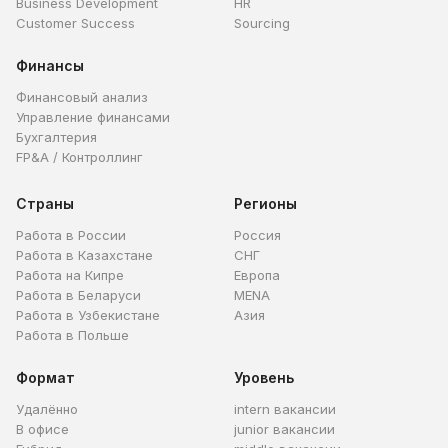
Business Development
HR
Customer Success
Sourcing
Финансы
Финансовый анализ
Управление финансами
Бухгалтерия
FP&A / Контроллинг
Страны
Регионы
Работа в России
Россия
Работа в Казахстане
СНГ
Работа на Кипре
Европа
Работа в Беларуси
MENA
Работа в Узбекистане
Азия
Работа в Польше
Формат
Уровень
Удалённо
intern вакансии
В офисе
junior вакансии