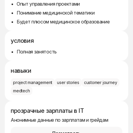
Опыт управления проектами
Понимание медицинской тематики
Будет плюсом медицинское образование
условия
Полная занятость
навыки
project management
user stories
customer journey
medtech
прозрачные зарплаты в IT
Анонимные данные по зарплатам и грейдам