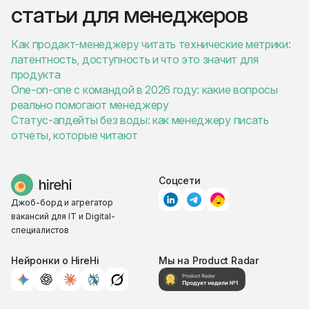
статьи для менеджеров
Как продакт-менеджеру читать технические метрики:
латентность, доступность и что это значит для
продукта
One-on-one с командой в 2026 году: какие вопросы
реально помогают менеджеру
Статус-апдейты без воды: как менеджеру писать
отчеты, которые читают
Соцсети
Джоб-борд и агрегатор
вакансий для IT и Digital-
специалистов
Нейронки о HireHi
Мы на Product Radar