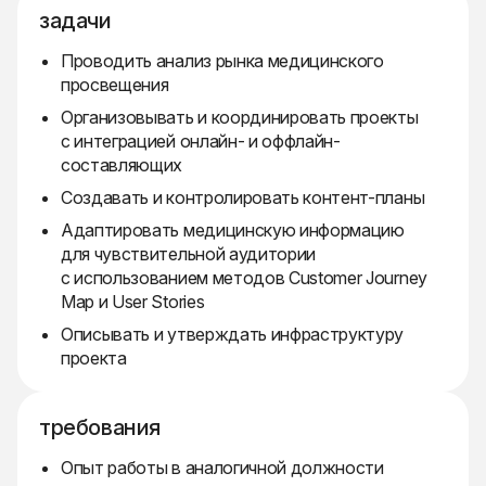
задачи
Проводить анализ рынка медицинского
просвещения
Организовывать и координировать проекты
с интеграцией онлайн- и оффлайн-
составляющих
Создавать и контролировать контент-планы
Адаптировать медицинскую информацию
для чувствительной аудитории
с использованием методов Customer Journey
Map и User Stories
Описывать и утверждать инфраструктуру
проекта
требования
Опыт работы в аналогичной должности