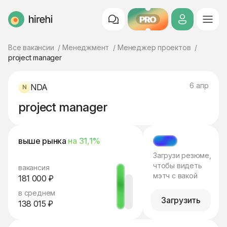
PRO
HireHi
Все вакансии
Менеджмент
Менеджер проектов
project manager
6 апр
NDA
project manager
выше рынка
на 31,1%
МЭТЧ
Загрузи резюме,
чтобы видеть
вакансия
мэтч с вакой
181 000 ₽
в среднем
Загрузить
138 015 ₽