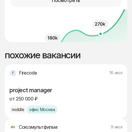
Посмотреть
похожие вакансии
Firecode
16 июл
project manager
от 250 000 ₽
middle
офис Москва
Союзмультфильм
9 июл