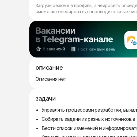
Загрузи резюме в профиль, а нейросеть опред
сможешь генерировать сопроводительные пись
описание
Описания нет
задачи
Управлять процессами разработки, выявл
Собирать задачи из разных источников в
Вести список изменений и информироват