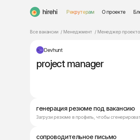
Рекрутерам
О проекте
Бл
HireHi
Все вакансии
Менеджмент
Менеджер проекто
Devhunt
project manager
генерация резюме под вакансию
Загрузи резюме в профиль, чтобы сгенерирова
сопроводительное письмо