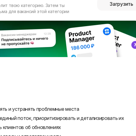
Загрузить
елит твою категорию. Затем ты
ма для вакансий этой категории
ять и устранять проблемные места
 единый поток, приоритизировать и детализировать их
ь клиентов об обновлениях