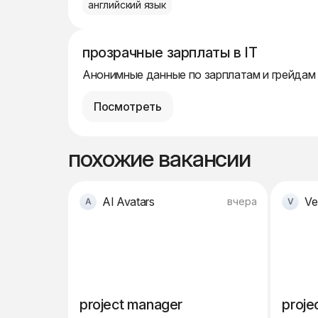
английский язык
прозрачные зарплаты в IT
Анонимные данные по зарплатам и грейдам
Посмотреть
похожие вакансии
AI Avatars
Ve
вчера
project manager
proje