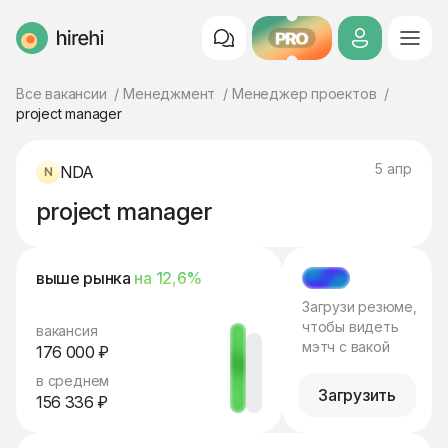
PRO
HireHi
Все вакансии
Менеджмент
Менеджер проектов
project manager
5 апр
NDA
project manager
выше рынка
на 12,6%
МЭТЧ
Загрузи резюме,
чтобы видеть
вакансия
мэтч с вакой
176 000 ₽
в среднем
Загрузить
156 336 ₽