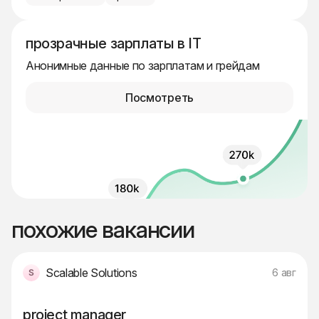
прозрачные зарплаты в IT
Анонимные данные по зарплатам и грейдам
Посмотреть
похожие вакансии
Scalable Solutions
6 авг
project manager