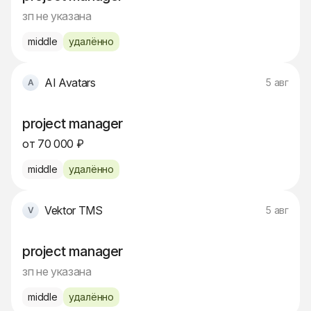
зп не указана
middle
удалённо
AI Avatars
5 авг
project manager
от 70 000 ₽
middle
удалённо
Vektor TMS
5 авг
project manager
зп не указана
middle
удалённо