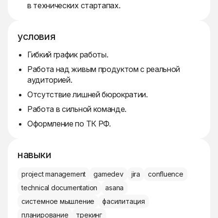
в технических стартапах.
условия
Гибкий график работы.
Работа над живым продуктом с реальной
аудиторией.
Отсутствие лишней бюрократии.
Работа в сильной команде.
Оформление по ТК РФ.
навыки
project management
gamedev
jira
confluence
technical documentation
asana
системное мышление
фасилитация
планирование
трекинг