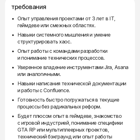
требования
Опыт управления проектами от 3 лет в IT,
геймдеве или смежных областях.
Навыки системного мышления и умение
структурировать хаос.
Опыт работы с командами разработки
и понимание технических процессов.
Уверенное владение инструментами Jira, Asana
или аналогичными.
Навыки написания технической документации
и работы с Confluence.
Готовность быстро погружаться в текущие
процессы без радикальных реформ.
Будет плюсом опыт в геймдеве, знакомство
с игровой индустрией, понимание специфики
GTA RP или мультиплеерных проектов,
технический бэкграунд или опыт работы