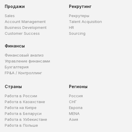
Продажи
Рекрутинг
Sales
Рекрутеры
Account Management
Talent Acquisition
Business Development
HR
Customer Success
Sourcing
Финансы
Финансовый анализ
Управление финансами
Бухгалтерия
FP&A / Контроллинг
Страны
Регионы
Работа в России
Россия
Работа в Казахстане
СНГ
Работа на Кипре
Европа
Работа в Беларуси
MENA
Работа в Узбекистане
Азия
Работа в Польше