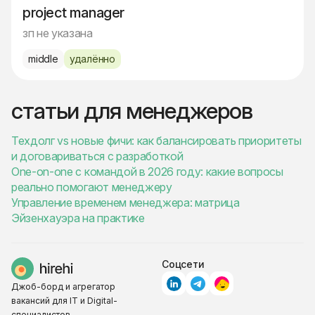
project manager
зп не указана
middle
удалённо
статьи для менеджеров
Техдолг vs новые фичи: как балансировать приоритеты
и договариваться с разработкой
One-on-one с командой в 2026 году: какие вопросы
реально помогают менеджеру
Управление временем менеджера: матрица
Эйзенхауэра на практике
Соцсети
Джоб-борд и агрегатор
вакансий для IT и Digital-
специалистов