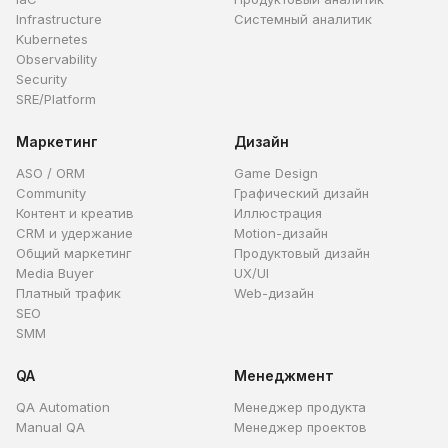
Infrastructure
Системный аналитик
Kubernetes
Observability
Security
SRE/Platform
Маркетинг
Дизайн
ASO / ORM
Game Design
Community
Графический дизайн
Контент и креатив
Иллюстрация
CRM и удержание
Motion-дизайн
Общий маркетинг
Продуктовый дизайн
Media Buyer
UX/UI
Платный трафик
Web-дизайн
SEO
SMM
QA
Менеджмент
QA Automation
Менеджер продукта
Manual QA
Менеджер проектов