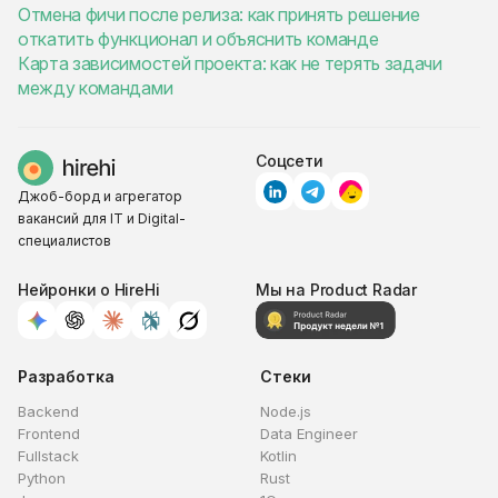
Отмена фичи после релиза: как принять решение
откатить функционал и объяснить команде
Карта зависимостей проекта: как не терять задачи
между командами
Соцсети
Джоб-борд и агрегатор
вакансий для IT и Digital-
специалистов
Нейронки о HireHi
Мы на Product Radar
Разработка
Стеки
Backend
Node.js
Frontend
Data Engineer
Fullstack
Kotlin
Python
Rust