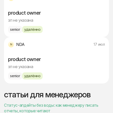
product owner
зп не указана
senior
удалённо
NDA
17 июл
product owner
зп не указана
senior
удалённо
статьи для менеджеров
Статус-апдейты без воды: как менеджеру писать
отчеты, которые читают