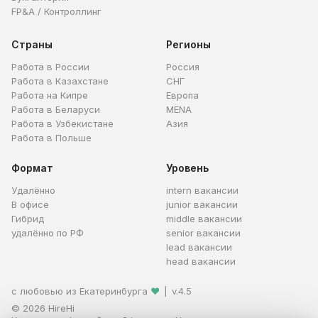
FP&A / Контроллинг
Страны
Регионы
Работа в России
Россия
Работа в Казахстане
СНГ
Работа на Кипре
Европа
Работа в Беларуси
MENA
Работа в Узбекистане
Азия
Работа в Польше
Формат
Уровень
Удалённо
intern вакансии
В офисе
junior вакансии
Гибрид
middle вакансии
удалённо по РФ
senior вакансии
lead вакансии
head вакансии
с любовью из Екатеринбурга
❤
|
v.4.5
© 2026 HireHi