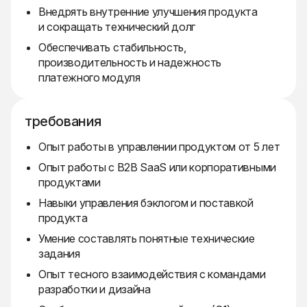
Внедрять внутренние улучшения продукта
и сокращать технический долг
Обеспечивать стабильность,
производительность и надежность
платежного модуля
требования
Опыт работы в управлении продуктом от 5 лет
Опыт работы с B2B SaaS или корпоративными
продуктами
Навыки управления бэклогом и поставкой
продукта
Умение составлять понятные технические
задания
Опыт тесного взаимодействия с командами
разработки и дизайна