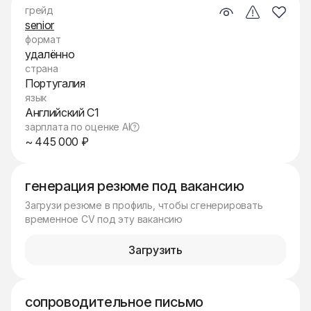
грейд
senior
формат
удалённо
страна
Португалия
язык
Английский C1
зарплата по оценке AI
~ 445 000 ₽
генерация резюме под вакансию
Загрузи резюме в профиль, чтобы сгенерировать
временное CV под эту вакансию
Загрузить
сопроводительное письмо