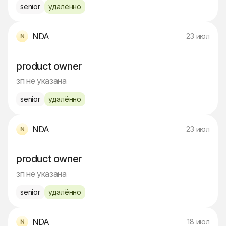
senior
удалённо
NDA
23 июл
product owner
зп не указана
senior
удалённо
NDA
23 июл
product owner
зп не указана
senior
удалённо
NDA
18 июл