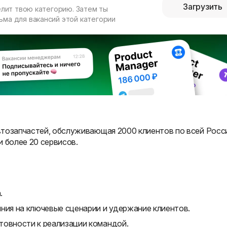
Загрузить
елит твою категорию. Затем ты
ма для вакансий этой категории
втозапчастей, обслуживающая 2000 клиентов по всей Росс
 более 20 сервисов.
.
ния на ключевые сценарии и удержание клиентов.
товности к реализации командой.