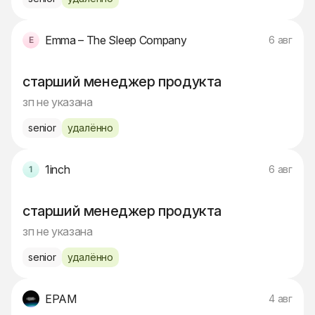
Emma – The Sleep Company
6 авг
старший менеджер продукта
зп не указана
senior
удалённо
1inch
6 авг
старший менеджер продукта
зп не указана
senior
удалённо
EPAM
4 авг