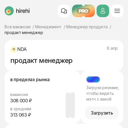
PRO
HireHi
Все вакансии
Менеджмент
Менеджер продукта
продакт менеджер
6 апр
NDA
продакт менеджер
в пределах рынка
МЭТЧ
Загрузи резюме,
чтобы видеть
вакансия
мэтч с вакой
308 000 ₽
в среднем
Загрузить
313 063 ₽