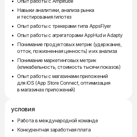
Опыт работы с Amplitude
Навыки аналитики, анализа рынка
и тестирования гипотез
Опыт работы с трекерами типа AppsFlyer
Опыт работы с агрегаторами AppHud и Adapty
Понимание продуктовых метрик (удержание,
отток, пожизненная ценность) и их анализа
Понимание маркетинговых метрик
(кликабельность, стоимость тысячи показов)
Опыт работы с магазинами приложений
для iOS (App Store Connect, оптимизация
в магазинах приложений)
условия
Работа в международной команде
Конкурентная заработная плата