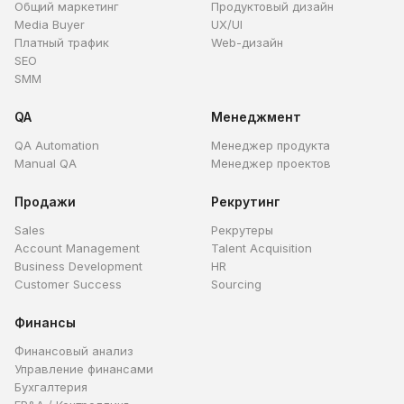
Общий маркетинг
Продуктовый дизайн
Media Buyer
UX/UI
Платный трафик
Web-дизайн
SEO
SMM
QA
Менеджмент
QA Automation
Менеджер продукта
Manual QA
Менеджер проектов
Продажи
Рекрутинг
Sales
Рекрутеры
Account Management
Talent Acquisition
Business Development
HR
Customer Success
Sourcing
Финансы
Финансовый анализ
Управление финансами
Бухгалтерия