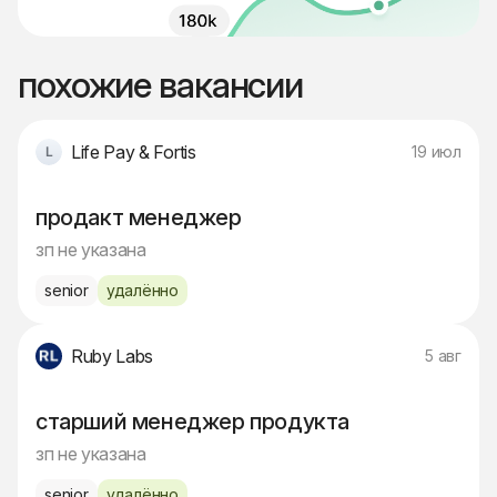
похожие вакансии
Life Pay & Fortis
19 июл
продакт менеджер
зп не указана
senior
удалённо
Ruby Labs
5 авг
старший менеджер продукта
зп не указана
senior
удалённо