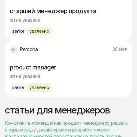
старший менеджер продукта
зп не указана
senior
удалённо
Percona
26 июл
product manager
зп не указана
senior
удалённо
статьи для менеджеров
Конфликт в команде: как продакт-менеджеру решать
споры между дизайнерами и разработчиками
Карта зависимостей проекта: как не терять задачи