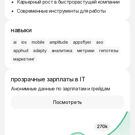
Карьерный рост в быстрорастущей компании
Современные инструменты для работы
навыки
ai
ios
mobile
amplitude
appsflyer
aso
apphud
adapty
аналитика
метрики
гипотезы
маркетинг
прозрачные зарплаты в IT
Анонимные данные по зарплатам и грейдам
Посмотреть