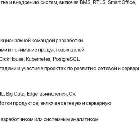
ке и внедрению систем, включая BMS, RTLS, Smart Office,
нкциональной командой разработки.
ами и понимание продуктовых целей.
ClickHouse, Kubernetes, PostgreSQL.
адами и участия в проектах по развитию сетевой и сервер
, Big Data, Edge-вычисления, CV.
ботки продуктов, включая сетевую и серверную
разработчиком или системным аналитиком.