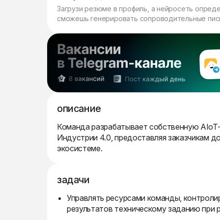
Загрузи резюме в профиль, а нейросеть опред
сможешь генерировать сопроводительные пись
описание
Команда разрабатывает собственную AIoT-
Индустрии 4.0, предоставляя заказчикам д
экосистеме.
задачи
Управлять ресурсами команды, контроли
результатов техническому заданию при 