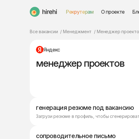
Рекрутерам
О проекте
Бл
HireHi
Все вакансии
Менеджмент
Менеджер проекто
Яндекс
менеджер проектов
генерация резюме под вакансию
Загрузи резюме в профиль, чтобы сгенерирова
сопроводительное письмо