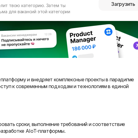
Загрузить
елит твою категорию. Затем ты
ма для вакансий этой категории
платформу и внедряет комплексные проекты в парадигме
оступ к современным подходам и технологиям в единой
ровать сроки, выполнение требований и соответствие
разработке AIoT-платформы.