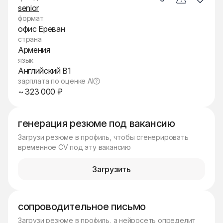
senior
формат
офис Ереван
страна
Армения
язык
Английский B1
зарплата по оценке AI
~ 323 000 ₽
генерация резюме под вакансию
Загрузи резюме в профиль, чтобы сгенерировать
временное CV под эту вакансию
Загрузить
сопроводительное письмо
Загрузи резюме в профиль, а нейросеть определит