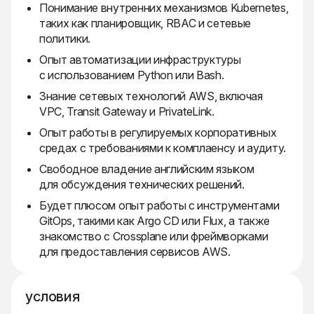
Понимание внутренних механизмов Kubernetes,
таких как планировщик, RBAC и сетевые
политики.
Опыт автоматизации инфраструктуры
с использованием Python или Bash.
Знание сетевых технологий AWS, включая
VPC, Transit Gateway и PrivateLink.
Опыт работы в регулируемых корпоративных
средах с требованиями к комплаенсу и аудиту.
Свободное владение английским языком
для обсуждения технических решений.
Будет плюсом опыт работы с инструментами
GitOps, такими как Argo CD или Flux, а также
знакомство с Crossplane или фреймворками
для предоставления сервисов AWS.
условия