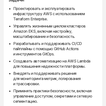
Проектировать и эксплуатировать
инфраструктуру AWS с использованием
Terraform Enterprise.
Управлять жизненным циклом кластеров
Amazon EKS, включая настройку,
масштабирование и безопасность.
Разрабатывать и поддерживать CI/CD
пайплайны с помощью GitHub Actions
и инструментов GitOps.
Создавать автоматизацию на AWS Lambda
для повышения надежности платформы.
Внедрять и поддерживать решения
для мониторинга метрик, логирования
и трассировки.
Применять практики безопасности, включая
управление доступом, секретами и сетевую
сегментацию.