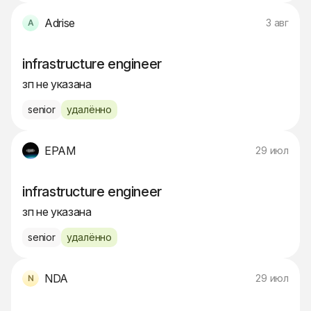
Adrise
3 авг
infrastructure engineer
зп не указана
senior
удалённо
EPAM
29 июл
infrastructure engineer
зп не указана
senior
удалённо
NDA
29 июл