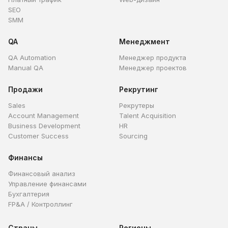
SEO
SMM
QA
Менеджмент
QA Automation
Менеджер продукта
Manual QA
Менеджер проектов
Продажи
Рекрутинг
Sales
Рекрутеры
Account Management
Talent Acquisition
Business Development
HR
Customer Success
Sourcing
Финансы
Финансовый анализ
Управление финансами
Бухгалтерия
FP&A / Контроллинг
Страны
Регионы