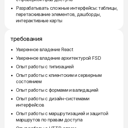
Разрабатывать сложные интерфейсы: таблицы,
перетаскивание элементов, дашборды,
интерактивные карты
требования
Уверенное владение React
Уверенное владение архитектурой FSD
Опыт работы с типизацией
Опыт работы с клиентским и серверным
состоянием
Опыт работы с формами и валидацией
Опыт работы с дизайн-системами
интерфейсов
Опыт работы с маршрутизацией и защитой
маршрутов по правам доступа