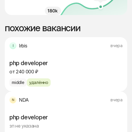
похожие вакансии
Irbis
вчера
php developer
от 240 000 ₽
middle
удалённо
NDA
вчера
php developer
зп не указана