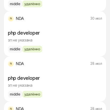
middle
удалённо
NDA
30 июл
php developer
зп не указана
middle
удалённо
NDA
28 июл
php developer
зп не указана
middle
удалённо
NDA
28 июл