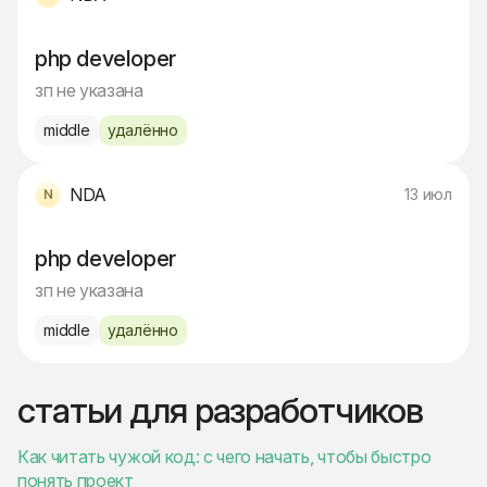
php developer
зп не указана
middle
удалённо
NDA
13 июл
php developer
зп не указана
middle
удалённо
статьи для разработчиков
Как читать чужой код: с чего начать, чтобы быстро
понять проект