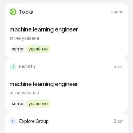
Toloka
вчера
machine learning engineer
зп не указана
senior
удалённо
Instaffo
5 авг
machine learning engineer
зп не указана
senior
удалённо
Explore Group
2 авг