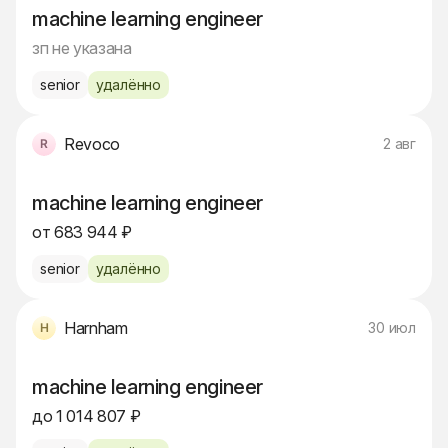
machine learning engineer
зп не указана
senior
удалённо
Revoco
2 авг
machine learning engineer
от 683 944 ₽
senior
удалённо
Harnham
30 июл
machine learning engineer
до 1 014 807 ₽