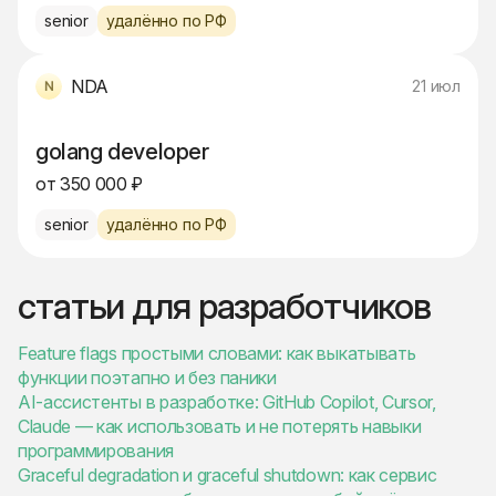
senior
удалённо по РФ
NDA
21 июл
golang developer
от 350 000 ₽
senior
удалённо по РФ
статьи для разработчиков
Feature flags простыми словами: как выкатывать
функции поэтапно и без паники
AI-ассистенты в разработке: GitHub Copilot, Cursor,
Claude — как использовать и не потерять навыки
программирования
Graceful degradation и graceful shutdown: как сервис