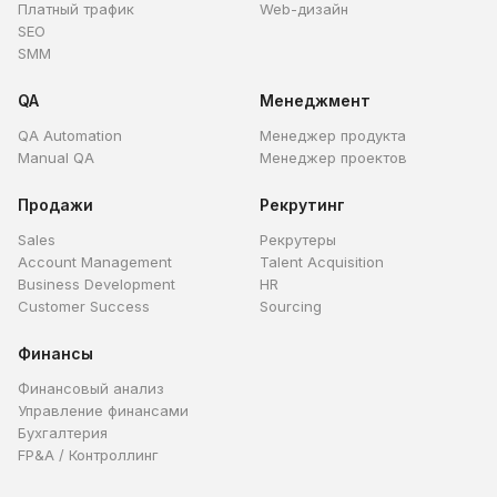
Платный трафик
Web-дизайн
SEO
SMM
QA
Менеджмент
QA Automation
Менеджер продукта
Manual QA
Менеджер проектов
Продажи
Рекрутинг
Sales
Рекрутеры
Account Management
Talent Acquisition
Business Development
HR
Customer Success
Sourcing
Финансы
Финансовый анализ
Управление финансами
Бухгалтерия
FP&A / Контроллинг