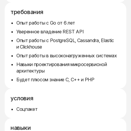
требования
Опыт работы с Go от 6 лет
Уверенное владение REST API
Опыт работы с PostgreSQL, Cassandra, Elastic
и Clickhouse
Опыт работы в высоконагруженных системах
Навыки проектирования микросервисной
архитектуры
Будет плюсом знание C, C++ и PHP
условия
Соцпакет
навыки