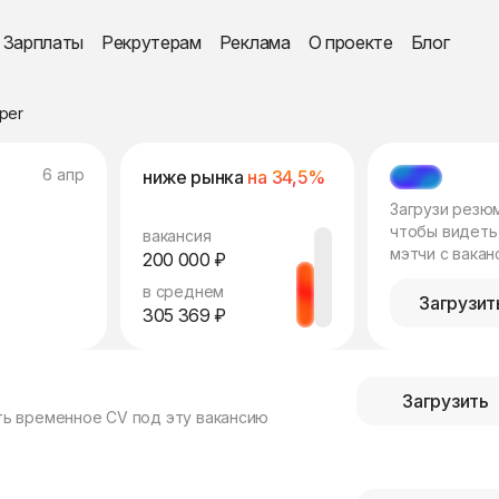
Зарплаты
Рекрутерам
Реклама
О проекте
Блог
oper
6 апр
ниже рынка
на 34,5%
МЭТЧ
Загрузи резю
чтобы видеть
вакансия
мэтчи с вакан
200 000 ₽
в среднем
Загрузит
305 369 ₽
Загрузить
ть временное CV под эту вакансию