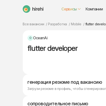
Сервисы
Компании
HireHi
Все вакансии
Разработка
Mobile
flutter devel
OceanAi
flutter developer
генерация резюме под вакансию
Загрузи резюме в профиль, чтобы сгенерирова
сопроводительное письмо