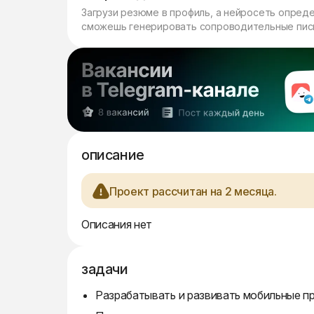
Загрузи резюме в профиль, а нейросеть опред
сможешь генерировать сопроводительные пись
описание
Проект рассчитан на 2 месяца.
Описания нет
задачи
Разрабатывать и развивать мобильные при