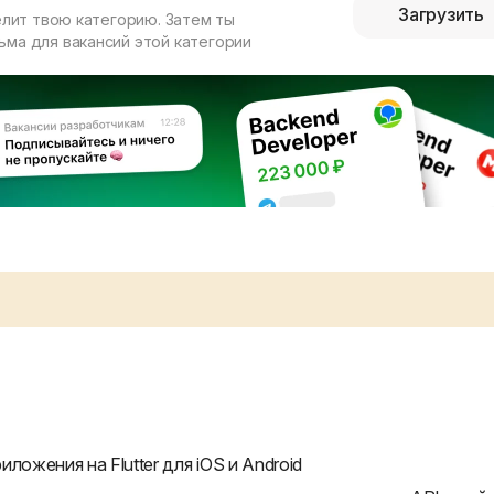
Загрузить
елит твою категорию. Затем ты
ма для вакансий этой категории
ложения на Flutter для iOS и Android