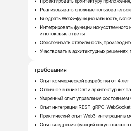
Проектировать архитектуру приложения, 
Реализовывать сложные пользовательски
Внедрять Web3-функциональность, включ
Интегрировать функции искусственного и
и потоковые ответы
Обеспечивать стабильность, производит
Участвовать в архитектурных решениях,
требования
Опыт коммерческой разработки от 4 лет
Отличное знание Dart и архитектурных пат
Уверенный опыт управления состоянием че
Опыт интеграции REST, gRPC, WebSocket
Практический опыт Web3-интеграции в 
Опыт внедрения функций искусственного