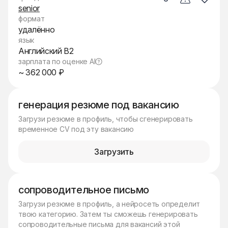
senior
формат
удалённо
язык
Английский B2
зарплата по оценке AI
~ 362 000 ₽
генерация резюме под вакансию
Загрузи резюме в профиль, чтобы сгенерировать
временное CV под эту вакансию
Загрузить
сопроводительное письмо
Загрузи резюме в профиль, а нейросеть определит
твою категорию. Затем ты сможешь генерировать
сопроводительные письма для вакансий этой