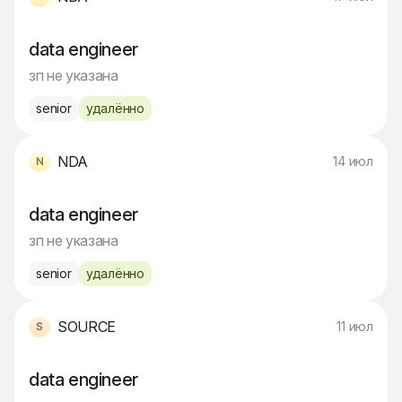
data engineer
зп не указана
senior
удалённо
NDA
14 июл
data engineer
зп не указана
senior
удалённо
SOURCE
11 июл
data engineer