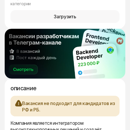
категории
Загрузить
описание
Вакансия не подходит для кандидатов из
РФ и РБ.
Компания является интегратором
высокотехнологичных решений и создаёт