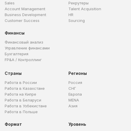
Sales
Рекрутеры
Account Management
Talent Acquisition
Business Development
HR
Customer Success
Sourcing
Финансы
Финансовый анализ
Управление финансами
Бухгалтерия
FP&A / Контроллинг
Страны
Регионы
Работа в России
Россия
Работа в Казахстане
СНГ
Работа на Кипре
Европа
Работа в Беларуси
MENA
Работа в Узбекистане
Азия
Работа в Польше
Формат
Уровень