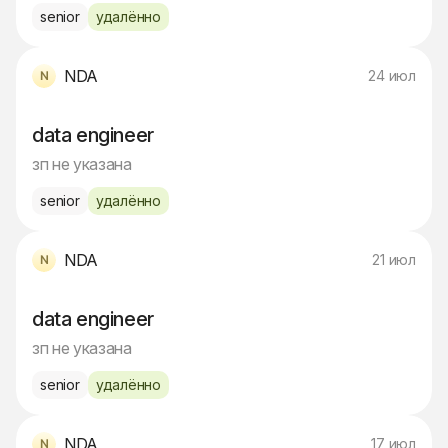
senior
удалённо
NDA
24 июл
data engineer
зп не указана
senior
удалённо
NDA
21 июл
data engineer
зп не указана
senior
удалённо
NDA
17 июл