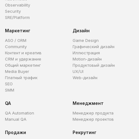
Observability
Security
SRE/Platform
Маркетинг
Дизайн
ASO / ORM
Game Design
Community
Графический дизайн
Контент и креатив
Иллюстрация
CRM и удержание
Motion-дизайн
Общий маркетинг
Продуктовый дизайн
Media Buyer
UX/UI
Платный трафик
Web-дизайн
SEO
SMM
QA
Менеджмент
QA Automation
Менеджер продукта
Manual QA
Менеджер проектов
Продажи
Рекрутинг