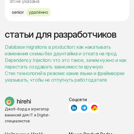
зп не указана
senior
удалённо
статьи для разработчиков
Database migrations в production: как накатывать
изменения схемы без даунтайма и отката на прод
Dependency Injection: что это такое, зачем нужно и как
перестать создавать зависимости вручную
Стек технологий в резюме: какие языки и фреймворки
указывать, чтобы не отпугнуть работодателя
Соцсети
Джоб-борд и агрегатор
вакансий для IT и Digital-
специалистов