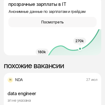
прозрачные зарплаты в IT
Анонимные данные по зарплатам и грейдам
Посмотреть
похожие вакансии
NDA
27 июл
data engineer
зп не указана