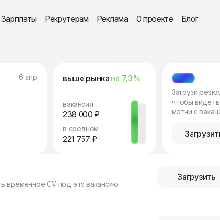
Зарплаты
Рекрутерам
Реклама
О проекте
Блог
6 апр
выше рынка
на 7,3%
МЭТЧ
Загрузи резю
чтобы видеть
вакансия
мэтчи с вакан
238 000 ₽
в среднем
Загрузит
221 757 ₽
Загрузить
ть временное CV под эту вакансию