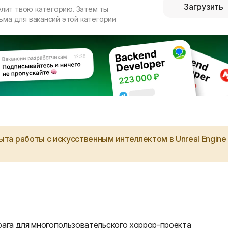
Загрузить
елит твою категорию. Затем ты
ма для вакансий этой категории
та работы с искусственным интеллектом в Unreal Engine
рага для многопользовательского хоррор-проекта