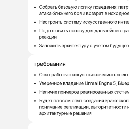
Собрать базовую логику поведения: патр
атака ближнего боя и возврат в исходно
Настроить систему искусственного инт
Подготовить основу для дальнейшего ра
реакции
Заложить архитектуру с учетом будущег
требования
Опыт работы с искусственным интеллектом
Уверенное владение Unreal Engine 5, Bluepri
Наличие примеров реализованных систем 
Будет плюсом опыт создания вражеского 
понимание репликации, авторитетности и
архитектурные решения