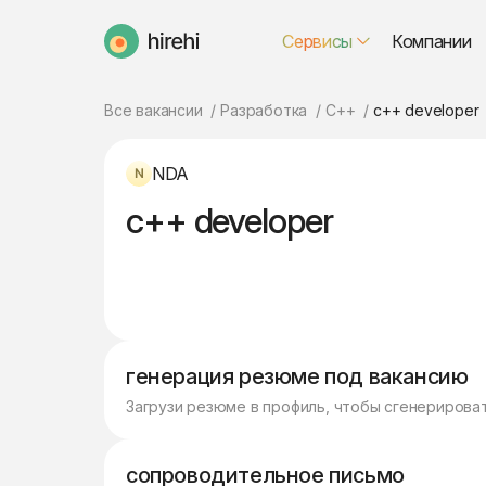
Сервисы
Компании
HireHi
Все вакансии
Разработка
C++
c++ developer
NDA
c++ developer
генерация резюме под вакансию
Загрузи резюме в профиль, чтобы сгенерирова
сопроводительное письмо