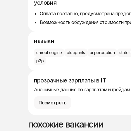
условия
Оплата поэтапно, предусмотрена предоп
Возможность обсуждения стоимости пр
навыки
unreal engine
blueprints
ai perception
state 
p2p
прозрачные зарплаты в IT
Анонимные данные по зарплатам и грейдам
Посмотреть
похожие вакансии