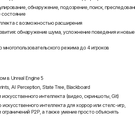
улирование, обнаружение, подозрение, поиск, преследован
е состояние
еллекта с возможностью расширения
звития: обнаружение шума, усложнение поведения и новые
о многопользовательского режима до 4 игроков
 в Unreal Engine 5
nts, AI Perception, State Tree, Blackboard
искусственного интеллекта (видео, скриншоты, Git)
искусственного интеллекта для хоррор или стелс-игр,
 ограничений P2P, а также умение просто объяснять