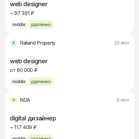
web designer
~ 97 391 ₽
middle
удалённо
Railand Property
29 июн
web designer
от 80 000 ₽
middle
удалённо
NDA
8 июл
digital дизайнер
~ 117 409 ₽
middle
удалённо