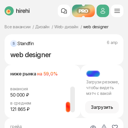
PRO
HireHi
Все вакансии
Дизайн
Web-дизайн
web designer
6 апр
Standfin
web designer
ниже рынка
на 59,0%
МЭТЧ
Загрузи резюме,
чтобы видеть
вакансия
мэтч с вакой
50 000 ₽
в среднем
Загрузить
121 865 ₽
грейд