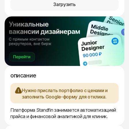
Загрузить
описание
Нужно прислать портфолио с ценами и
заполнить Google-форму для отклика.
Платформа Standfin занимается автоматизацией
прайса и финансовой аналитикой для клиник.