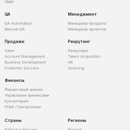
SMM
QA
Менеджмент
QA Automation
Менеджер продукта
Manual QA
Менеджер проектов
Продажи
Рекрутинг
Sales
Рекрутеры
Account Management
Talent Acquisition
Business Development
HR
Customer Success
Sourcing
Финансы
Финансовый анализ
Управление финансами
Бухгалтерия
FP&A / Контроллинг
Страны
Регионы
Работа в России
Россия