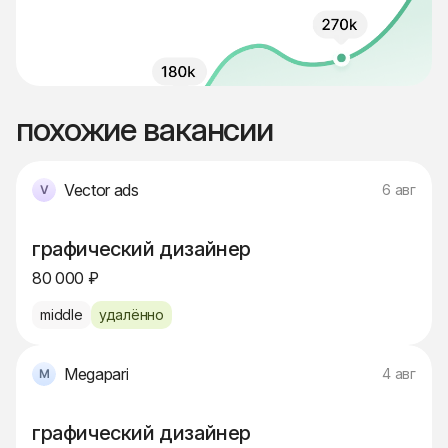
похожие вакансии
Vector ads
6 авг
графический дизайнер
80 000 ₽
middle
удалённо
Megapari
4 авг
графический дизайнер