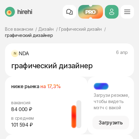
PRO
HireHi
Все вакансии
Дизайн
Графический дизайн
графический дизайнер
6 апр
NDA
графический дизайнер
ниже рынка
на 17,3%
МЭТЧ
Загрузи резюме,
чтобы видеть
вакансия
мэтч с вакой
84 000 ₽
в среднем
Загрузить
101 594 ₽