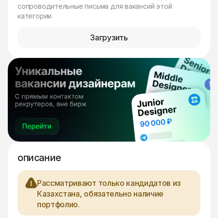
сопроводительные письма для вакансий этой
категории
Загрузить
описание
Рассматривают только кандидатов из
Казахстана, обязательно наличие
портфолио.