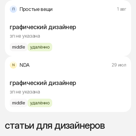
Простые вещи
1 авг
графический дизайнер
зп не указана
middle
удалённо
NDA
29 июл
графический дизайнер
зп не указана
middle
удалённо
статьи для дизайнеров