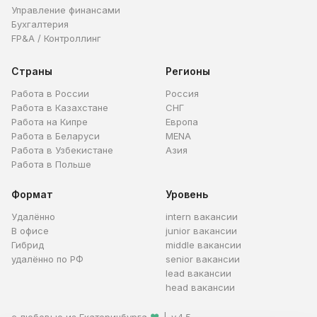
Управление финансами
Бухгалтерия
FP&A / Контроллинг
Страны
Регионы
Работа в России
Россия
Работа в Казахстане
СНГ
Работа на Кипре
Европа
Работа в Беларуси
MENA
Работа в Узбекистане
Азия
Работа в Польше
Формат
Уровень
Удалённо
intern вакансии
В офисе
junior вакансии
Гибрид
middle вакансии
удалённо по РФ
senior вакансии
lead вакансии
head вакансии