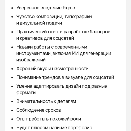
Уверенное владение Figma
Чувство композиции, типографики
и визуальной подачи
Практический опыт в разработке баннеров
и креативов для соцсетей
Навыки работы с современными
инструментами, включая ИИ для генерации
изображений
Хороший вкус и насмотренность
Понимание трендов в визуале для соцсетей
Умение адаптировать дизайн под разные
форматы
Внимательность к деталям
Соблюдение сроков
Опыт работы в похожей роли
Будет плюсом наличие портфолио