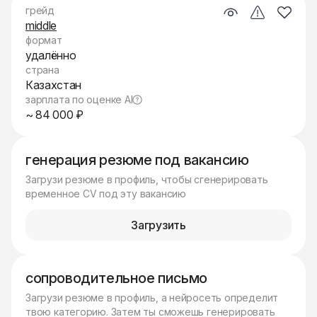
грейд
middle
формат
удалённо
страна
Казахстан
зарплата по оценке AI
~ 84 000 ₽
генерация резюме под вакансию
Загрузи резюме в профиль, чтобы сгенерировать
временное CV под эту вакансию
Загрузить
сопроводительное письмо
Загрузи резюме в профиль, а нейросеть определит
твою категорию. Затем ты сможешь генерировать