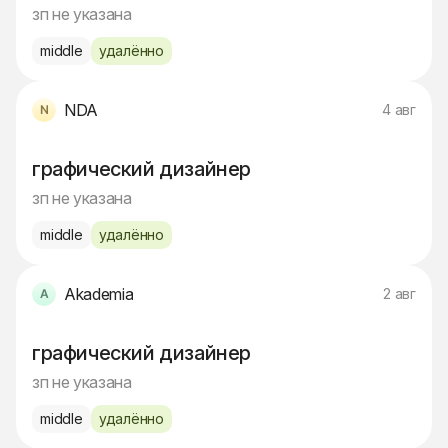
зп не указана
middle
удалённо
NDA
4 авг
графический дизайнер
зп не указана
middle
удалённо
Akademia
2 авг
графический дизайнер
зп не указана
middle
удалённо