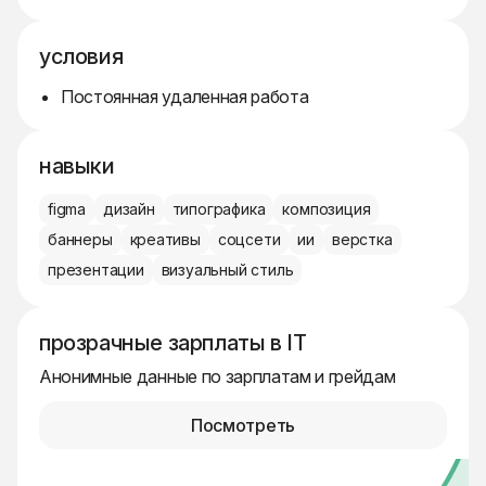
условия
Постоянная удаленная работа
навыки
figma
дизайн
типографика
композиция
баннеры
креативы
соцсети
ии
верстка
презентации
визуальный стиль
прозрачные зарплаты в IT
Анонимные данные по зарплатам и грейдам
Посмотреть