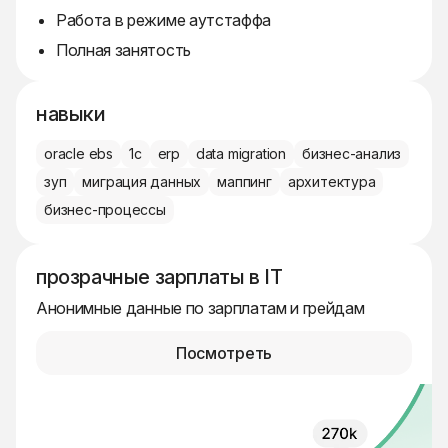
Работа в режиме аутстаффа
Полная занятость
навыки
oracle ebs
1c
erp
data migration
бизнес-анализ
зуп
миграция данных
маппинг
архитектура
бизнес-процессы
прозрачные зарплаты в IT
Анонимные данные по зарплатам и грейдам
Посмотреть