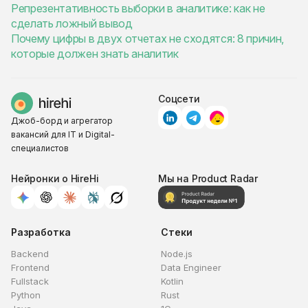
Репрезентативность выборки в аналитике: как не
сделать ложный вывод
Почему цифры в двух отчетах не сходятся: 8 причин,
которые должен знать аналитик
Соцсети
Джоб-борд и агрегатор
вакансий для IT и Digital-
специалистов
Нейронки о HireHi
Мы на Product Radar
Разработка
Стеки
Backend
Node.js
Frontend
Data Engineer
Fullstack
Kotlin
Python
Rust