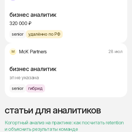
бизнес аналитик
320 000 ₽
senior
удалённо по РФ
McK Partners
28 июл
бизнес аналитик
зп не указана
senior
гибрид
статьи для аналитиков
Когортный анализ на практике: как посчитать retention
и объяснить результаты команде