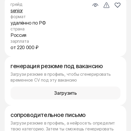
грейд
senior
формат
удалённо по РФ
страна
Россия
зарплата
от 220 000 ₽
генерация резюме под вакансию
Загрузи резюме в профиль, чтобы сгенерировать
временное CV под эту вакансию
Загрузить
сопроводительное письмо
Загрузи резюме в профиль, а нейросеть определит
твою категорию. Затем ты сможешь генерировать