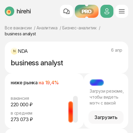
PRO
HireHi
Все вакансии
Аналитика
Бизнес-аналитик
business analyst
6 апр
NDA
business analyst
ниже рынка
на 19,4%
МЭТЧ
Загрузи резюме,
чтобы видеть
вакансия
мэтч с вакой
220 000 ₽
в среднем
Загрузить
273 073 ₽