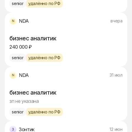
senior
удалённо по РФ
NDA
вчера
бизнес аналитик
240 000 ₽
senior
удалённо по РФ
NDA
31 июл
бизнес аналитик
зп не указана
senior
удалённо по РФ
Зонтик
12 июн