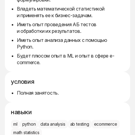
Владеть математической статистикой
и применять ее к бизнес-задачам.
Иметь опыт проведения АБ тестов
и обработки их результатов.
Иметь опыт анализа данных с помощью
Python.
Будет плюсом опыт в ML и опыт в сфере e-
commerce.
условия
Полная занятость.
навыки
ml
python
data analysis
ab testing
ecommerce
math statistics