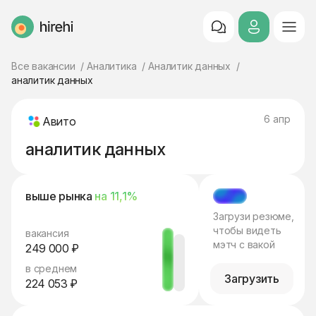
HireHi
Все вакансии
Аналитика
Аналитик данных
аналитик данных
6 апр
Авито
аналитик данных
выше рынка
на 11,1%
МЭТЧ
Загрузи резюме,
чтобы видеть
вакансия
мэтч с вакой
249 000 ₽
в среднем
Загрузить
224 053 ₽