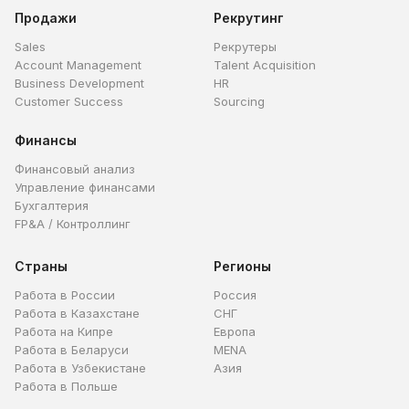
Продажи
Рекрутинг
Sales
Рекрутеры
Account Management
Talent Acquisition
Business Development
HR
Customer Success
Sourcing
Финансы
Финансовый анализ
Управление финансами
Бухгалтерия
FP&A / Контроллинг
Страны
Регионы
Работа в России
Россия
Работа в Казахстане
СНГ
Работа на Кипре
Европа
Работа в Беларуси
MENA
Работа в Узбекистане
Азия
Работа в Польше