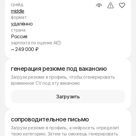
грейд
middle
формат
удалённо
страна
Россия
зарплата по оценке AI
~ 249 000 ₽
генерация резюме под вакансию
Загрузи резюме в профиль, чтобы сгенерировать
временное CV под эту вакансию
Загрузить
сопроводительное письмо
Загрузи резюме в профиль, а нейросеть определит
твою категорию. Затем ты сможешь генерировать