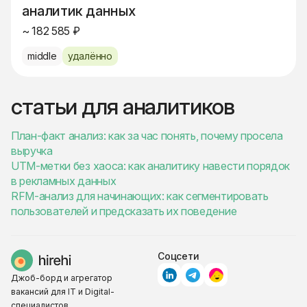
аналитик данных
~ 182 585 ₽
middle
удалённо
статьи для аналитиков
План-факт анализ: как за час понять, почему просела
выручка
UTM-метки без хаоса: как аналитику навести порядок
в рекламных данных
RFM-анализ для начинающих: как сегментировать
пользователей и предсказать их поведение
Соцсети
Джоб-борд и агрегатор
вакансий для IT и Digital-
специалистов