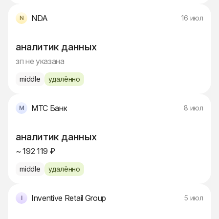
NDA
16 июл
аналитик данных
зп не указана
middle
удалённо
МТС Банк
8 июл
аналитик данных
~ 192 119 ₽
middle
удалённо
Inventive Retail Group
5 июл