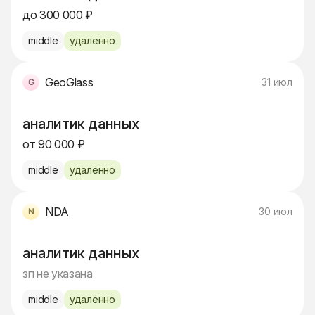
до 300 000 ₽
middle
удалённо
GeoGlass
31 июл
аналитик данных
от 90 000 ₽
middle
удалённо
NDA
30 июл
аналитик данных
зп не указана
middle
удалённо