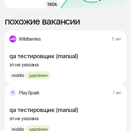
похожие вакансии
Wildberries
5 авг
qa тестировщик (manual)
зп не указана
middle
удалённо
PlaySpark
1 авг
qa тестировщик (manual)
зп не указана
middle
удалённо