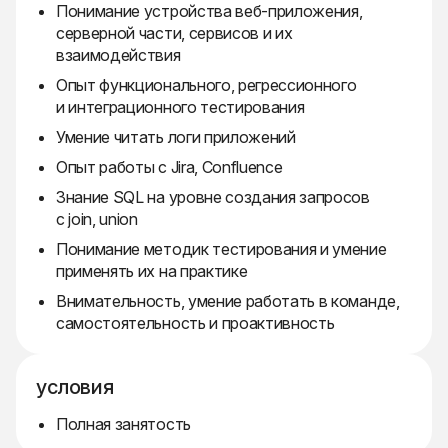
Понимание устройства веб-приложения,
серверной части, сервисов и их
взаимодействия
Опыт функционального, регрессионного
и интеграционного тестирования
Умение читать логи приложений
Опыт работы с Jira, Confluence
Знание SQL на уровне создания запросов
с join, union
Понимание методик тестирования и умение
применять их на практике
Внимательность, умение работать в команде,
самостоятельность и проактивность
условия
Полная занятость