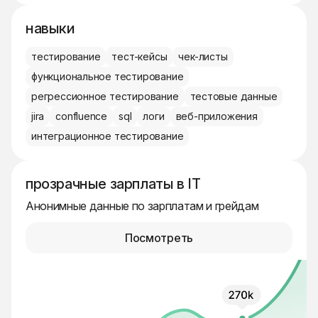
навыки
тестирование
тест-кейсы
чек-листы
функциональное тестирование
регрессионное тестирование
тестовые данные
jira
confluence
sql
логи
веб-приложения
интеграционное тестирование
прозрачные зарплаты в IT
Анонимные данные по зарплатам и грейдам
Посмотреть