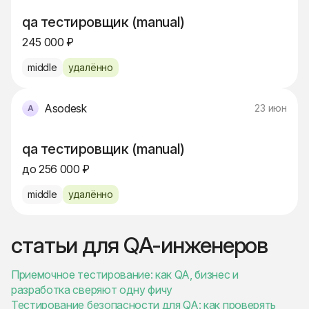
qa тестировщик (manual)
245 000 ₽
middle
удалённо
Asodesk
23 июн
qa тестировщик (manual)
до 256 000 ₽
middle
удалённо
статьи для QA-инженеров
Приемочное тестирование: как QA, бизнес и
разработка сверяют одну фичу
Тестирование безопасности для QA: как проверять