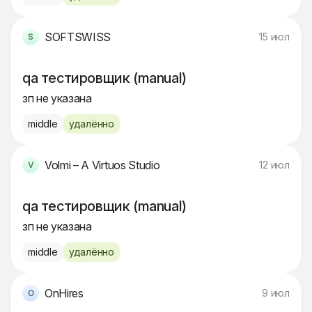
SOFTSWISS
15 июл
qa тестировщик (manual)
зп не указана
middle
удалённо
Volmi – A Virtuos Studio
12 июл
qa тестировщик (manual)
зп не указана
middle
удалённо
OnHires
9 июл