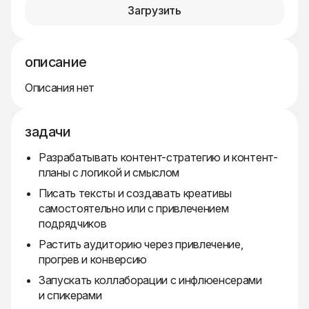
Загрузить
описание
Описания нет
задачи
Разрабатывать контент-стратегию и контент-
планы с логикой и смыслом
Писать тексты и создавать креативы
самостоятельно или с привлечением
подрядчиков
Растить аудиторию через привлечение,
прогрев и конверсию
Запускать коллаборации с инфлюенсерами
и спикерами