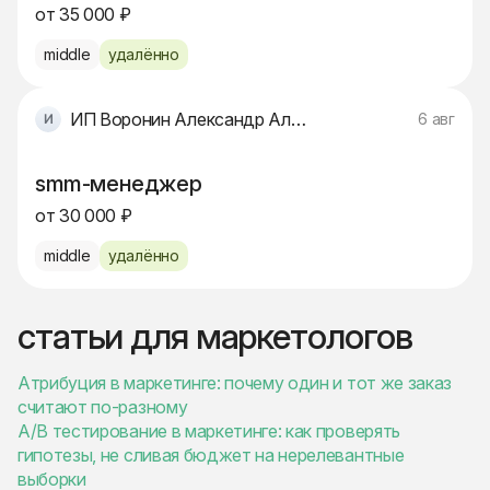
от 35 000 ₽
middle
удалённо
ИП Воронин Александр Александрович
6 авг
smm-менеджер
от 30 000 ₽
middle
удалённо
статьи для маркетологов
Атрибуция в маркетинге: почему один и тот же заказ
считают по-разному
A/B тестирование в маркетинге: как проверять
гипотезы, не сливая бюджет на нерелевантные
выборки