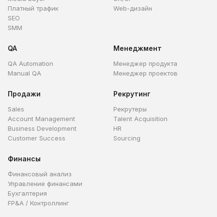
Платный трафик
Web-дизайн
SEO
SMM
QA
Менеджмент
QA Automation
Менеджер продукта
Manual QA
Менеджер проектов
Продажи
Рекрутинг
Sales
Рекрутеры
Account Management
Talent Acquisition
Business Development
HR
Customer Success
Sourcing
Финансы
Финансовый анализ
Управление финансами
Бухгалтерия
FP&A / Контроллинг