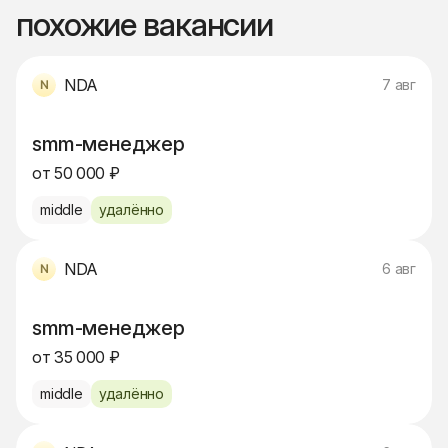
похожие вакансии
NDA
7 авг
smm-менеджер
от 50 000 ₽
middle
удалённо
NDA
6 авг
smm-менеджер
от 35 000 ₽
middle
удалённо