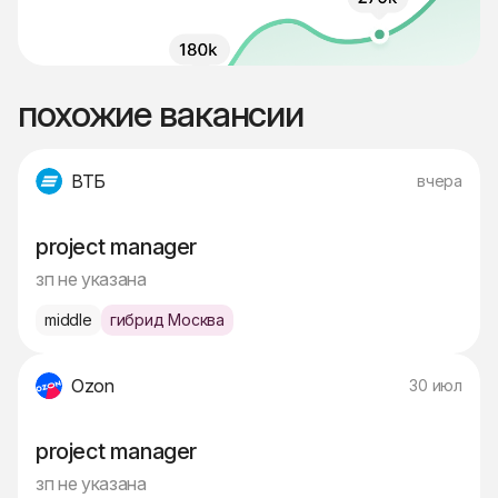
похожие вакансии
ВТБ
вчера
project manager
зп не указана
middle
гибрид Москва
Ozon
30 июл
project manager
зп не указана