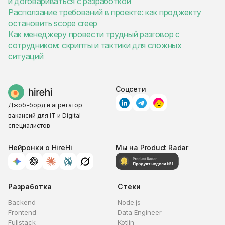
и договариваться с разработкой
Расползание требований в проекте: как проджекту
остановить scope creep
Как менеджеру провести трудный разговор с
сотрудником: скрипты и тактики для сложных
ситуаций
Соцсети
Джоб-борд и агрегатор
вакансий для IT и Digital-
специалистов
Нейронки о HireHi
Мы на Product Radar
Разработка
Стеки
Backend
Node.js
Frontend
Data Engineer
Fullstack
Kotlin