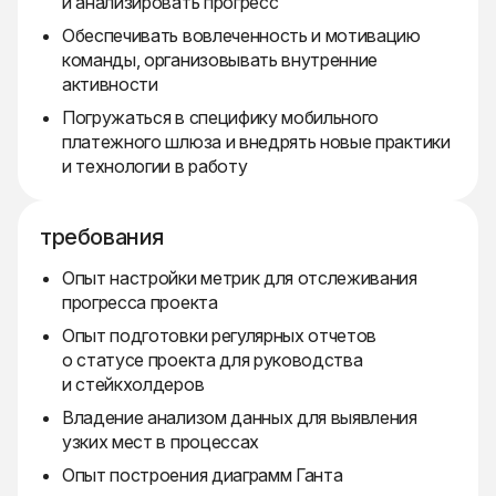
и анализировать прогресс
Обеспечивать вовлеченность и мотивацию
команды, организовывать внутренние
активности
Погружаться в специфику мобильного
платежного шлюза и внедрять новые практики
и технологии в работу
требования
Опыт настройки метрик для отслеживания
прогресса проекта
Опыт подготовки регулярных отчетов
о статусе проекта для руководства
и стейкхолдеров
Владение анализом данных для выявления
узких мест в процессах
Опыт построения диаграмм Ганта