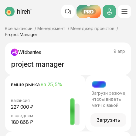
PRO
HireHi
Все вакансии
Менеджмент
Менеджер проектов
Project Manager
9 апр
Wildberries
project manager
выше рынка
на 25,5%
МЭТЧ
Загрузи резюме,
чтобы видеть
вакансия
мэтч с вакой
227 000 ₽
в среднем
Загрузить
180 868 ₽