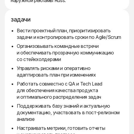
наружной рекламы Russ.
задачи
Вести проектный план, приоритизировать
задачи и контролировать сроки по Agile/Scrum
Организовывать командные встречи
и обеспечивать прозрачную коммуникацию
со стейкхолдерами
Управлять рисками и оперативно
адаптировать план при изменениях
Работать совместно с QA и Tech Lead
для обеспечения качества продукта
и оптимального распределения задач
Поддерживать базу знаний и актуальную
документацию, участвовать в пост-релизном
анализе
Настраивать метрики, готовить отчеты