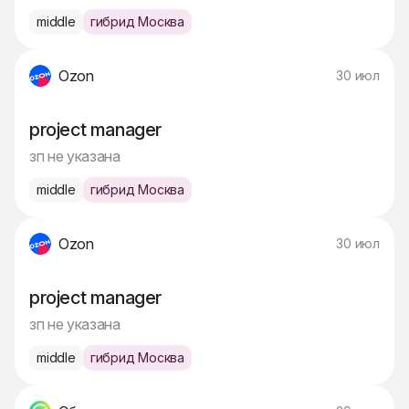
middle
гибрид Москва
Ozon
30 июл
project manager
зп не указана
middle
гибрид Москва
Ozon
30 июл
project manager
зп не указана
middle
гибрид Москва