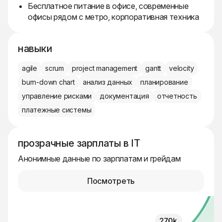
Бесплатное питание в офисе, современные
офисы рядом с метро, корпоративная техника
навыки
agile
scrum
project management
gantt
velocity
burn-down chart
анализ данных
планирование
управление рисками
документация
отчетность
платежные системы
прозрачные зарплаты в IT
Анонимные данные по зарплатам и грейдам
Посмотреть