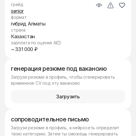
грейд
senior
формат
гибрид Алматы
страна
Казахстан
зарплата по оценке AI
~ 331 000 ₽
генерация резюме под вакансию
Загрузи резюме в профиль, чтобы сгенерировать
временное CV под эту вакансию
Загрузить
сопроводительное письмо
Загрузи резюме в профиль, а нейросеть определит
твою категорию. Затем ты сможешь генерировать