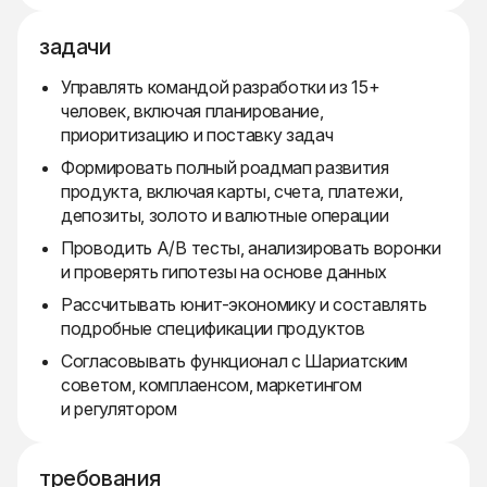
задачи
Управлять командой разработки из 15+
человек, включая планирование,
приоритизацию и поставку задач
Формировать полный роадмап развития
продукта, включая карты, счета, платежи,
депозиты, золото и валютные операции
Проводить A/B тесты, анализировать воронки
и проверять гипотезы на основе данных
Рассчитывать юнит-экономику и составлять
подробные спецификации продуктов
Согласовывать функционал с Шариатским
советом, комплаенсом, маркетингом
и регулятором
требования