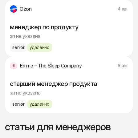
Ozon
4 авг
менеджер по продукту
зп не указана
senior
удалённо
Emma – The Sleep Company
6 авг
старший менеджер продукта
зп не указана
senior
удалённо
статьи для менеджеров