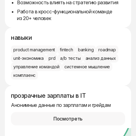
Возможность влиять на стратегию развития
Работа в кросс-функциональной команде
из 20+ человек
навыки
product management
fintech
banking
roadmap
unit-экономика
prd
a/b тесты
анализ данных
управление командой
системное мышление
комплаенс
прозрачные зарплаты в IT
Анонимные данные по зарплатам и грейдам
Посмотреть