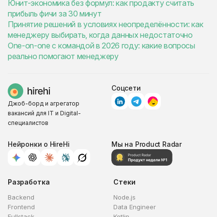
Юнит-экономика без формул: как продакту считать
прибыль фичи за 30 минут
Принятие решений в условиях неопределённости: как
менеджеру выбирать, когда данных недостаточно
One-on-one с командой в 2026 году: какие вопросы
реально помогают менеджеру
Соцсети
Джоб-борд и агрегатор
вакансий для IT и Digital-
специалистов
Нейронки о HireHi
Мы на Product Radar
Разработка
Стеки
Backend
Node.js
Frontend
Data Engineer
Fullstack
Kotlin