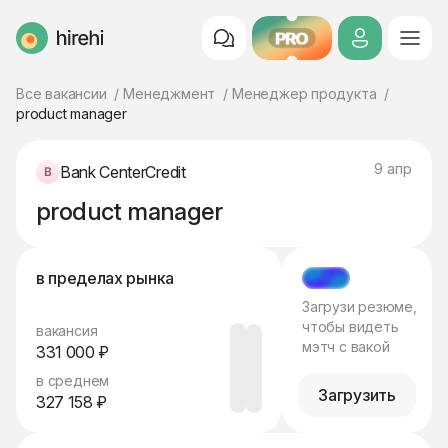
PRO
HireHi
Все вакансии
Менеджмент
Менеджер продукта
product manager
9 апр
Bank CenterCredit
product manager
в пределах рынка
МЭТЧ
Загрузи резюме,
чтобы видеть
вакансия
мэтч с вакой
331 000 ₽
в среднем
Загрузить
327 158 ₽