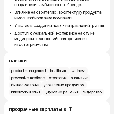
направление амбициозного бренда.
Влияние на стратегию, архитектуру продукта
и масштабирование компании.
Участие в создании новых направлений группы.
Доступ к уникальной экспертизе на стыке
медицины, технологий, оздоровления
и гостеприимства.
навыки
product management
healthcare
wellness
preventive medicine
стратегия
аналитика
бизнес-метрики
управление продуктом
клиентский опыт
цифровые решения
лидерство
прозрачные зарплаты в IT