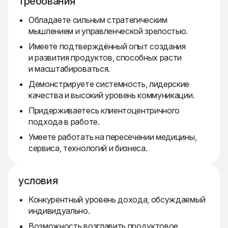
требования
Обладаете сильным стратегическим
мышлением и управленческой зрелостью.
Имеете подтверждённый опыт создания
и развития продуктов, способных расти
и масштабироваться.
Демонстрируете системность, лидерские
качества и высокий уровень коммуникации.
Придерживаетесь клиентоцентричного
подхода в работе.
Умеете работать на пересечении медицины,
сервиса, технологий и бизнеса.
условия
Конкурентный уровень дохода, обсуждаемый
индивидуально.
Возможность возглавить продуктовое