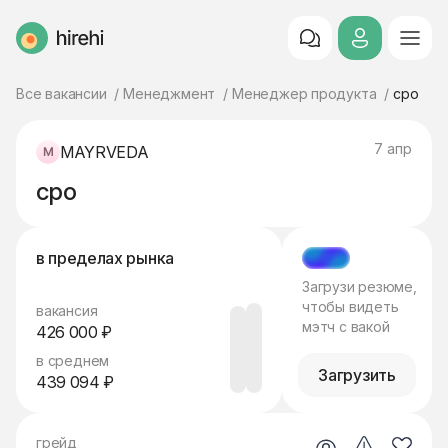
HireHi
Все вакансии
Менеджмент
Менеджер продукта
cpo
7 апр
MAYRVEDA
cpo
в пределах рынка
МЭТЧ
Загрузи резюме,
чтобы видеть
вакансия
мэтч с вакой
426 000 ₽
в среднем
Загрузить
439 094 ₽
грейд