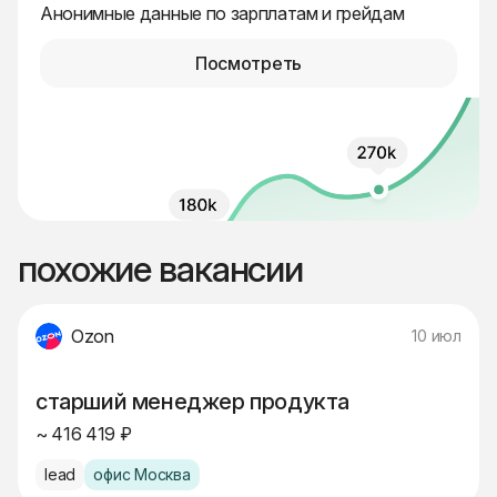
Анонимные данные по зарплатам и грейдам
Посмотреть
похожие вакансии
Ozon
10 июл
старший менеджер продукта
~ 416 419 ₽
lead
офис Москва