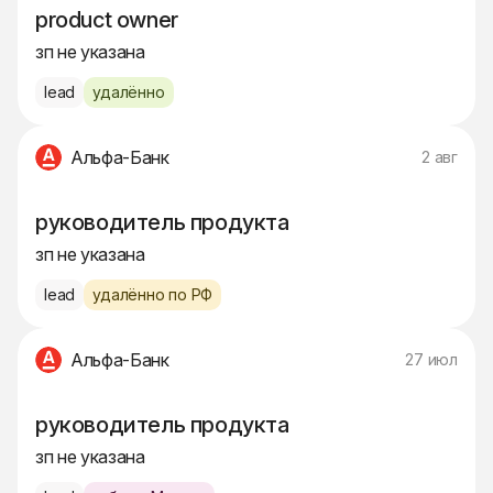
product owner
зп не указана
lead
удалённо
Альфа-Банк
2 авг
руководитель продукта
зп не указана
lead
удалённо по РФ
Альфа-Банк
27 июл
руководитель продукта
зп не указана