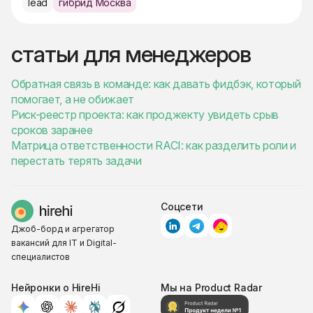
lead
гибрид Москва
статьи для менеджеров
Обратная связь в команде: как давать фидбэк, который
помогает, а не обижает
Риск-реестр проекта: как проджекту увидеть срыв
сроков заранее
Матрица ответственности RACI: как разделить роли и
перестать терять задачи
Соцсети
Джоб-борд и агрегатор
вакансий для IT и Digital-
специалистов
Нейронки о HireHi
Мы на Product Radar