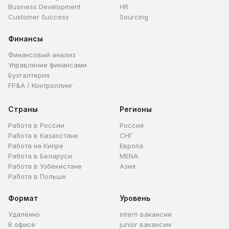
Business Development
HR
Customer Success
Sourcing
Финансы
Финансовый анализ
Управление финансами
Бухгалтерия
FP&A / Контроллинг
Страны
Регионы
Работа в России
Россия
Работа в Казахстане
СНГ
Работа на Кипре
Европа
Работа в Беларуси
MENA
Работа в Узбекистане
Азия
Работа в Польше
Формат
Уровень
Удалённо
intern вакансии
В офисе
junior вакансии