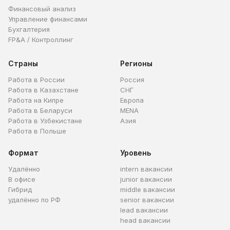
Финансовый анализ
Управление финансами
Бухгалтерия
FP&A / Контроллинг
Страны
Регионы
Работа в России
Россия
Работа в Казахстане
СНГ
Работа на Кипре
Европа
Работа в Беларуси
MENA
Работа в Узбекистане
Азия
Работа в Польше
Формат
Уровень
Удалённо
intern вакансии
В офисе
junior вакансии
Гибрид
middle вакансии
удалённо по РФ
senior вакансии
lead вакансии
head вакансии