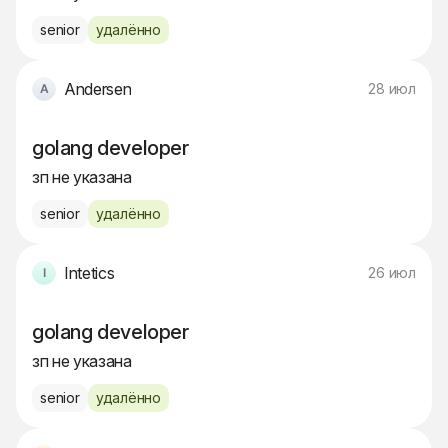
senior
удалённо
Andersen
28 июл
golang developer
зп не указана
senior
удалённо
Intetics
26 июл
golang developer
зп не указана
senior
удалённо