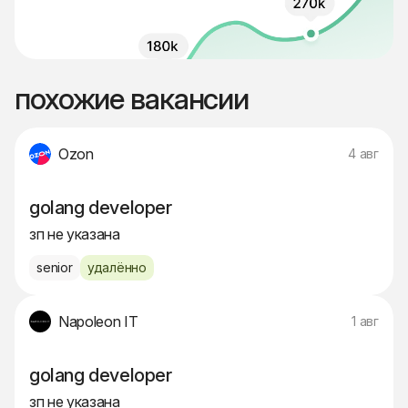
похожие вакансии
Ozon
4 авг
golang developer
зп не указана
senior
удалённо
Napoleon IT
1 авг
golang developer
зп не указана